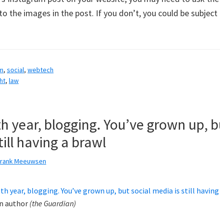
to the images in the post. If you don’t, you could be subject
am
,
social
,
webtech
ht
,
law
 year, blogging. You’ve grown up, b
till having a brawl
Frank Meeuwsen
h year, blogging. You’ve grown up, but social media is still having
n author
(
the Guardian
)