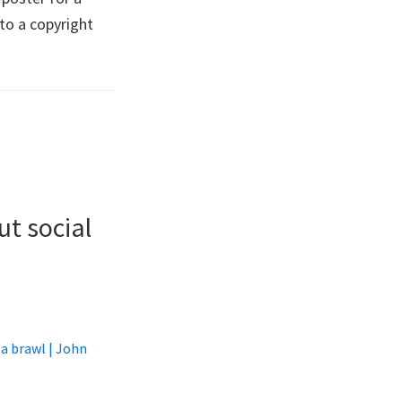
 to a copyright
ut social
 a brawl | John