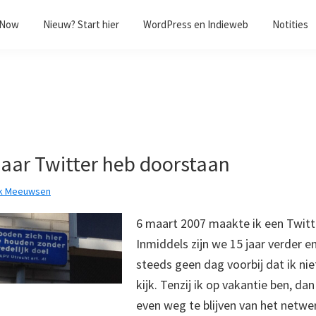
/Now
Nieuw? Start hier
WordPress en Indieweb
Notities
jaar Twitter heb doorstaan
k Meeuwsen
6 maart 2007 maakte ik een Twitt
Inmiddels zijn we 15 jaar verder e
steeds geen dag voorbij dat ik nie
kijk. Tenzij ik op vakantie ben, da
even weg te blijven van het netwer