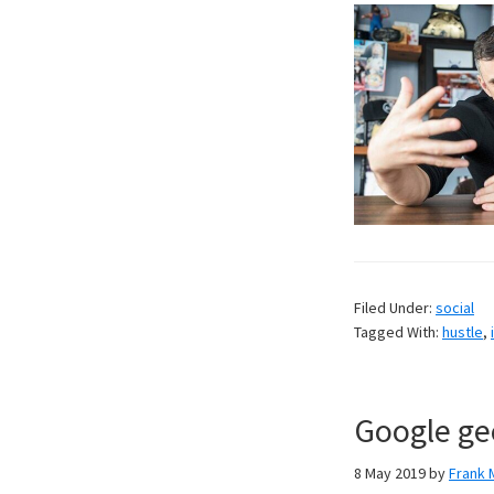
Filed Under:
social
Tagged With:
hustle
,
Google gee
8 May 2019
by
Frank