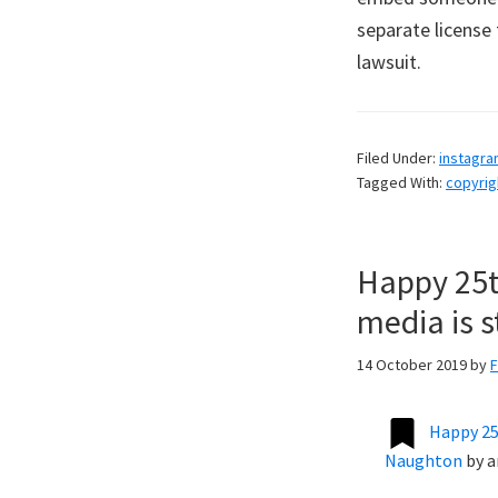
separate license 
lawsuit.
Filed Under:
instagr
Tagged With:
copyrig
Happy 25th
media is s
14 October 2019
by
Happy 25t
Naughton
by
a