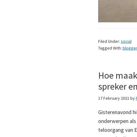
Filed Under:
social
Tagged With:
blogge
Hoe maak 
spreker en
17 February 2021
by
Gisterenavond hi
onderwerpen als 
teloorgang van E