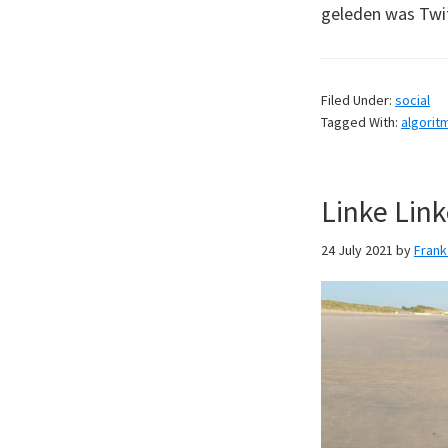
geleden was Twi
Filed Under:
social
Tagged With:
algorit
Linke Lin
24 July 2021
by
Fran