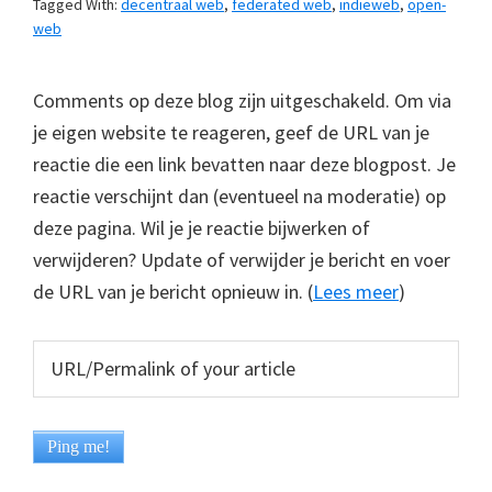
Tagged With:
decentraal web
,
federated web
,
indieweb
,
open-
web
Comments op deze blog zijn uitgeschakeld. Om via
je eigen website te reageren, geef de URL van je
reactie die een link bevatten naar deze blogpost. Je
reactie verschijnt dan (eventueel na moderatie) op
deze pagina. Wil je je reactie bijwerken of
verwijderen? Update of verwijder je bericht en voer
de URL van je bericht opnieuw in. (
Lees meer
)