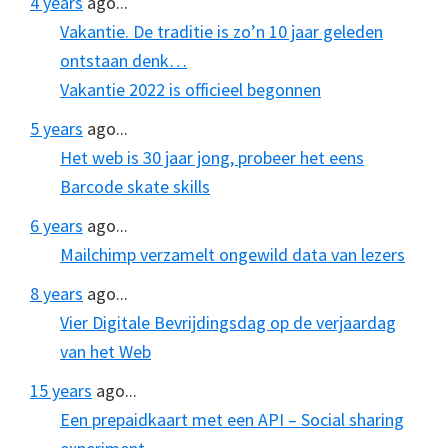
4 years
ago...
Vakantie. De traditie is zo’n 10 jaar geleden
ontstaan denk…
Vakantie 2022 is officieel begonnen
5 years
ago...
Het web is 30 jaar jong, probeer het eens
Barcode skate skills
6 years
ago...
Mailchimp verzamelt ongewild data van lezers
8 years
ago...
Vier Digitale Bevrijdingsdag op de verjaardag
van het Web
15 years
ago...
Een prepaidkaart met een API – Social sharing