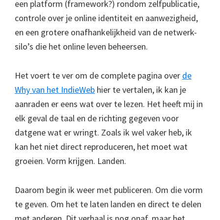
een platform (framework?) rondom zelfpublicatie,
controle over je online identiteit en aanwezigheid,
en een grotere onafhankelijkheid van de netwerk-
silo’s die het online leven beheersen.
Het voert te ver om de complete pagina over
de
Why van het IndieWeb
hier te vertalen, ik kan je
aanraden er eens wat over te lezen. Het heeft mij in
elk geval de taal en de richting gegeven voor
datgene wat er wringt. Zoals ik wel vaker heb, ik
kan het niet direct reproduceren, het moet wat
groeien. Vorm krijgen. Landen.
Daarom begin ik weer met publiceren. Om die vorm
te geven. Om het te laten landen en direct te delen
met anderen. Dit verhaal is nog onaf, maar het