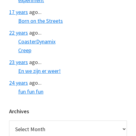
experiment
17 years
ago...
Born on the Streets
22 years
ago...
CoasterDynamix
Creep
23 years
ago...
En we zijn er weer!
24 years
ago...
fun fun fun
Archives
Archives