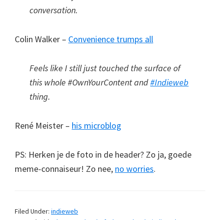
conversation.
Colin Walker –
Convenience trumps all
Feels like I still just touched the surface of
this whole #OwnYourContent and
#Indieweb
thing.
René Meister –
his microblog
PS: Herken je de foto in de header? Zo ja, goede
meme-connaiseur! Zo nee,
no worries
.
Filed Under:
indieweb