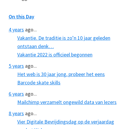
On this Day
4 years
ago...
Vakantie. De traditie is zo’n 10 jaar geleden
ontstaan denk…
Vakantie 2022 is officieel begonnen
5 years
ago...
Het web is 30 jaar jong, probeer het eens
Barcode skate skills
6 years
ago...
Mailchimp verzamelt ongewild data van lezers
8 years
ago...
Vier Digitale Bevrijdingsdag op de verjaardag