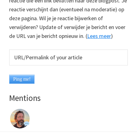
reactie die een link bevatten naar deze blogpost. Je
reactie verschijnt dan (eventueel na moderatie) op
deze pagina. Wil je je reactie bijwerken of
verwijderen? Update of verwijder je bericht en voer
de URL van je bericht opnieuw in. (
Lees meer
)
Mentions