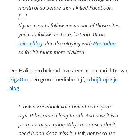
month or so before that I killed Facebook.
[…]
If you used to follow me on one of those sites
you can follow me here, instead. Or on
micro.blog
. I’m also playing with
Mastodon
–
so far it’s much more civilized.
Om Malik, een bekend investeerder en oprichter van
GigaOm
, een groot mediabedrijf,
schrijft op zijn
blog
:
I took a Facebook vacation about a year
ago. It became a long break. And now it is a
permanent vacation. Why? Because I don’t
need it and don’t miss it. I left, not because