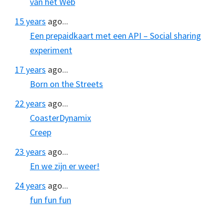
van het Web
15 years
ago...
Een prepaidkaart met een API – Social sharing
experiment
17 years
ago...
Born on the Streets
22 years
ago...
CoasterDynamix
Creep
23 years
ago...
En we zijn er weer!
24 years
ago...
fun fun fun