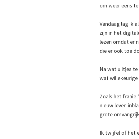
om weer eens te 
Vandaag lag ik al
zijn in het digit
lezen omdat er n
die er ook toe d
Na wat uiltjes te
wat willekeurige
Zoals het fraaie 
nieuw leven inbla
grote omvangrij
Ik twijfel of het