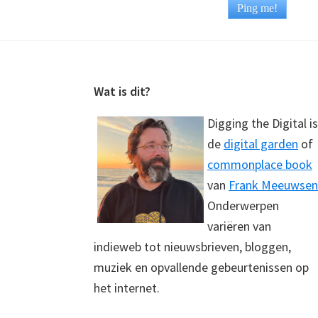
Footer
Wat is dit?
Digging the Digital is
de
digital garden
of
commonplace book
van
Frank Meeuwsen
Onderwerpen
variëren van
indieweb tot nieuwsbrieven, bloggen,
muziek en opvallende gebeurtenissen op
het internet.