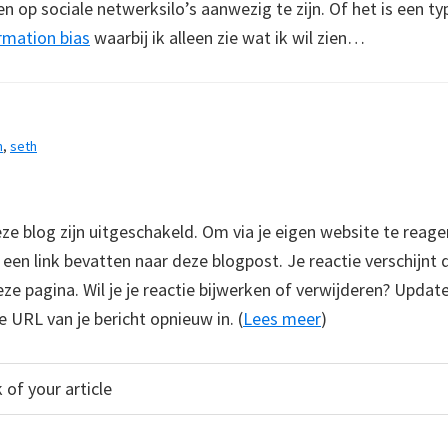
een op sociale netwerksilo’s aanwezig te zijn. Of het is een ty
irmation bias
waarbij ik alleen zie wat ik wil zien…
n
,
seth
 blog zijn uitgeschakeld. Om via je eigen website te reage
e een link bevatten naar deze blogpost. Je reactie verschijnt
e pagina. Wil je je reactie bijwerken of verwijderen? Update
e URL van je bericht opnieuw in. (
Lees meer
)