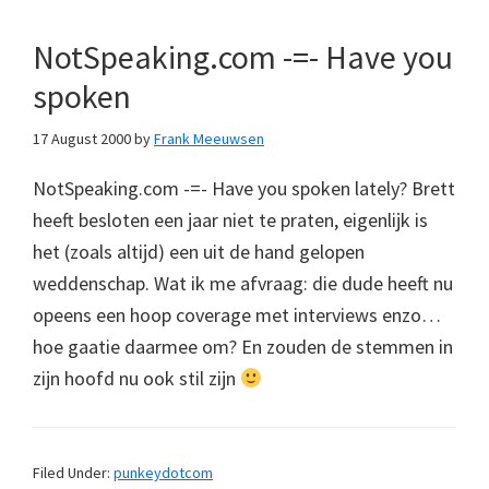
NotSpeaking.com -=- Have you
spoken
17 August 2000
by
Frank Meeuwsen
NotSpeaking.com -=- Have you spoken lately? Brett
heeft besloten een jaar niet te praten, eigenlijk is
het (zoals altijd) een uit de hand gelopen
weddenschap. Wat ik me afvraag: die dude heeft nu
opeens een hoop coverage met interviews enzo…
hoe gaatie daarmee om? En zouden de stemmen in
zijn hoofd nu ook stil zijn
Filed Under:
punkeydotcom