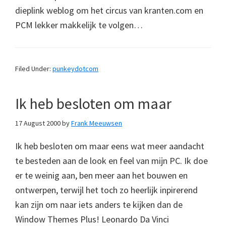
dieplink weblog om het circus van kranten.com en
PCM lekker makkelijk te volgen…
Filed Under:
punkeydotcom
Ik heb besloten om maar
17 August 2000
by
Frank Meeuwsen
Ik heb besloten om maar eens wat meer aandacht
te besteden aan de look en feel van mijn PC. Ik doe
er te weinig aan, ben meer aan het bouwen en
ontwerpen, terwijl het toch zo heerlijk inpirerend
kan zijn om naar iets anders te kijken dan de
Window Themes Plus! Leonardo Da Vinci