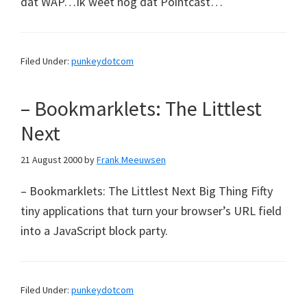
dat WAP…Ik weet nog dat Pointcast…
Filed Under:
punkeydotcom
– Bookmarklets: The Littlest
Next
21 August 2000
by
Frank Meeuwsen
– Bookmarklets: The Littlest Next Big Thing Fifty
tiny applications that turn your browser’s URL field
into a JavaScript block party.
Filed Under:
punkeydotcom