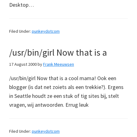
Desktop…
Filed Under:
punkeydotcom
/usr/bin/girl Now that is a
17 August 2000
by
Frank Meeuwsen
/usr/bin/girl Now that is a cool mama! Ook een
blogger (is dat net zoiets als een trekkie?). Ergens
in Seattle houdt ze een stuk of tig sites bij, stelt
vragen, wij antwoorden. Errug leuk
Filed Under:
punkeydotcom