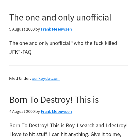
The one and only unofficial
9 August 2000
by
Frank Meeuwsen
The one and only unofficial “who the fuck killed
JFK”-FAQ
Filed Under:
punkeydotcom
Born To Destroy! This is
4 August 2000
by
Frank Meeuwsen
Born To Destroy! This is Roy. I search and I destroy!
I love to hit stuff. I can hit anything. Give it to me,