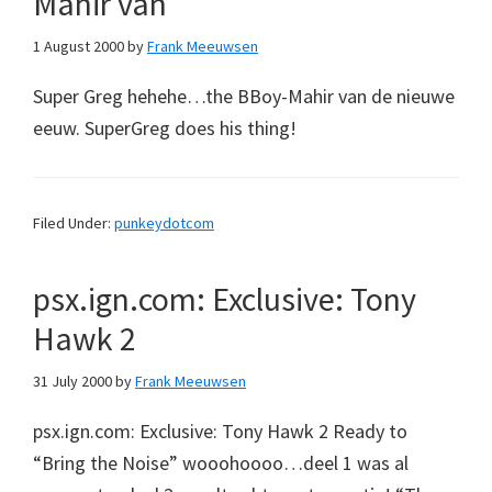
Mahir van
1 August 2000
by
Frank Meeuwsen
Super Greg hehehe…the BBoy-Mahir van de nieuwe
eeuw. SuperGreg does his thing!
Filed Under:
punkeydotcom
psx.ign.com: Exclusive: Tony
Hawk 2
31 July 2000
by
Frank Meeuwsen
psx.ign.com: Exclusive: Tony Hawk 2 Ready to
“Bring the Noise” wooohoooo…deel 1 was al