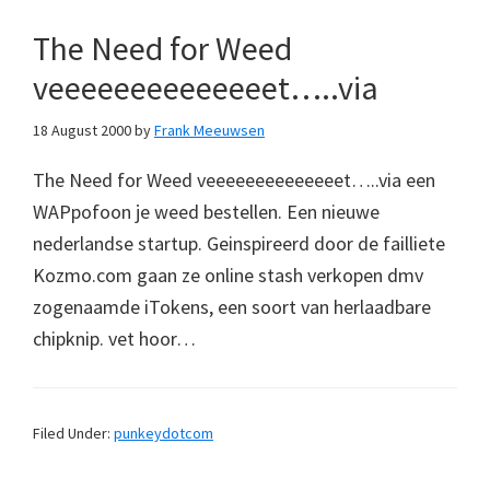
The Need for Weed
veeeeeeeeeeeeeet…..via
18 August 2000
by
Frank Meeuwsen
The Need for Weed veeeeeeeeeeeeeet…..via een
WAPpofoon je weed bestellen. Een nieuwe
nederlandse startup. Geinspireerd door de failliete
Kozmo.com gaan ze online stash verkopen dmv
zogenaamde iTokens, een soort van herlaadbare
chipknip. vet hoor…
Filed Under:
punkeydotcom