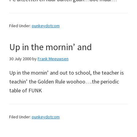
Filed Under:
punkeydotcom
Up in the mornin’ and
30 July 2000
by
Frank Meeuwsen
Up in the mornin’ and out to school, the teacher is
teachin’ the Golden Rule woohoo….the periodic
table of FUNK
Filed Under:
punkeydotcom