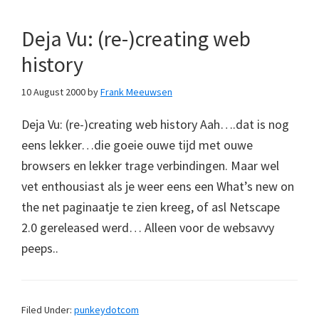
Deja Vu: (re-)creating web
history
10 August 2000
by
Frank Meeuwsen
Deja Vu: (re-)creating web history Aah….dat is nog
eens lekker…die goeie ouwe tijd met ouwe
browsers en lekker trage verbindingen. Maar wel
vet enthousiast als je weer eens een What’s new on
the net paginaatje te zien kreeg, of asl Netscape
2.0 gereleased werd… Alleen voor de websavvy
peeps..
Filed Under:
punkeydotcom