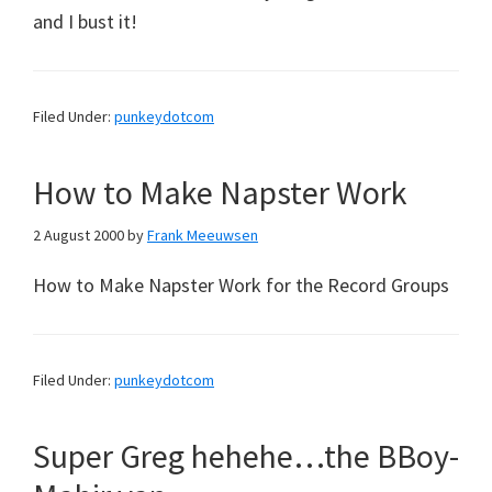
and I bust it!
Filed Under:
punkeydotcom
How to Make Napster Work
2 August 2000
by
Frank Meeuwsen
How to Make Napster Work for the Record Groups
Filed Under:
punkeydotcom
Super Greg hehehe…the BBoy-