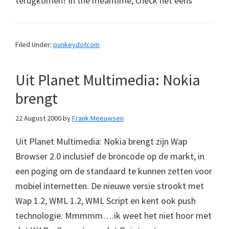
terugkomen! In the meantime, check het eens
Filed Under:
punkeydotcom
Uit Planet Multimedia: Nokia
brengt
22 August 2000
by
Frank Meeuwsen
Uit Planet Multimedia: Nokia brengt zijn Wap
Browser 2.0 inclusief de broncode op de markt, in
een poging om de standaard te kunnen zetten voor
mobiel internetten. De nieuwe versie strookt met
Wap 1.2, WML 1.2, WML Script en kent ook push
technologie. Mmmmm….ik weet het niet hoor met