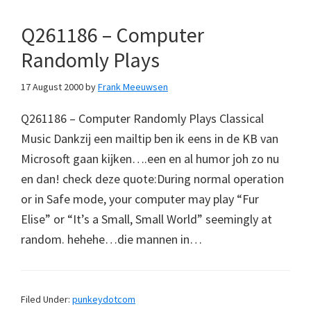
Q261186 – Computer
Randomly Plays
17 August 2000
by
Frank Meeuwsen
Q261186 – Computer Randomly Plays Classical
Music Dankzij een mailtip ben ik eens in de KB van
Microsoft gaan kijken….een en al humor joh zo nu
en dan! check deze quote:During normal operation
or in Safe mode, your computer may play “Fur
Elise” or “It’s a Small, Small World” seemingly at
random. hehehe…die mannen in…
Filed Under:
punkeydotcom