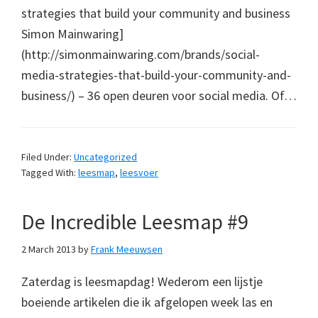
strategies that build your community and business
Simon Mainwaring]
(http://simonmainwaring.com/brands/social-
media-strategies-that-build-your-community-and-
business/) – 36 open deuren voor social media. Of…
Filed Under:
Uncategorized
Tagged With:
leesmap
,
leesvoer
De Incredible Leesmap #9
2 March 2013
by
Frank Meeuwsen
Zaterdag is leesmapdag! Wederom een lijstje
boeiende artikelen die ik afgelopen week las en