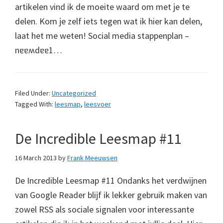
artikelen vind ik de moeite waard om met je te
delen. Kom je zelf iets tegen wat ik hier kan delen,
laat het me weten! Social media stappenplan –
nɐɐʍdɐɐ1…
Filed Under:
Uncategorized
Tagged With:
leesmap
,
leesvoer
De Incredible Leesmap #11
16 March 2013
by
Frank Meeuwsen
De Incredible Leesmap #11 Ondanks het verdwijnen
van Google Reader blijf ik lekker gebruik maken van
zowel RSS als sociale signalen voor interessante