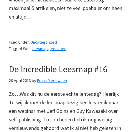
maximaal 5 artikelen, niet te veel poeha er om heen
en altijd…
Filed Under:
Uncategorized
Tagged With:
leesmap
,
leesvoer
De Incredible Leesmap #16
20 April 2013
by
Frank Meeuwsen
Zo…Was dit nu de eerste echte lentedag? Heerlijk!
Terwijl ik met de leesmap bezig ben luister ik naar
een webinar met Jeff Goins en Guy Kawasaki over
self-publishing. Tot op heden heb ik nog weinig
vernieuwends gehoord wat ik al niet heb gelezen in