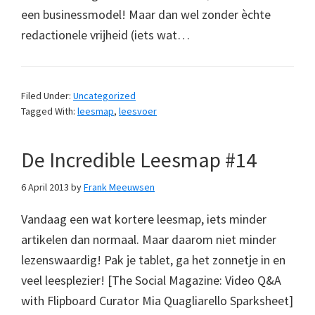
een businessmodel! Maar dan wel zonder èchte
redactionele vrijheid (iets wat…
Filed Under:
Uncategorized
Tagged With:
leesmap
,
leesvoer
De Incredible Leesmap #14
6 April 2013
by
Frank Meeuwsen
Vandaag een wat kortere leesmap, iets minder
artikelen dan normaal. Maar daarom niet minder
lezenswaardig! Pak je tablet, ga het zonnetje in en
veel leesplezier! [The Social Magazine: Video Q&A
with Flipboard Curator Mia Quagliarello Sparksheet]