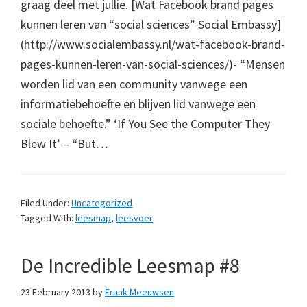
graag deel met jullie. [Wat Facebook brand pages
kunnen leren van “social sciences” Social Embassy]
(http://www.socialembassy.nl/wat-facebook-brand-
pages-kunnen-leren-van-social-sciences/)- “Mensen
worden lid van een community vanwege een
informatiebehoefte en blijven lid vanwege een
sociale behoefte.” ‘If You See the Computer They
Blew It’ – “But…
Filed Under:
Uncategorized
Tagged With:
leesmap
,
leesvoer
De Incredible Leesmap #8
23 February 2013
by
Frank Meeuwsen