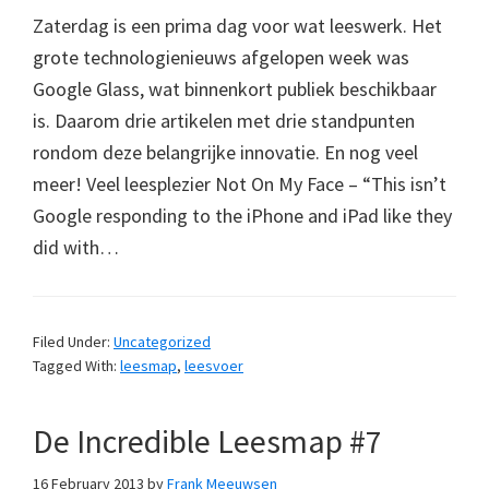
Zaterdag is een prima dag voor wat leeswerk. Het
grote technologienieuws afgelopen week was
Google Glass, wat binnenkort publiek beschikbaar
is. Daarom drie artikelen met drie standpunten
rondom deze belangrijke innovatie. En nog veel
meer! Veel leesplezier Not On My Face – “This isn’t
Google responding to the iPhone and iPad like they
did with…
Filed Under:
Uncategorized
Tagged With:
leesmap
,
leesvoer
De Incredible Leesmap #7
16 February 2013
by
Frank Meeuwsen