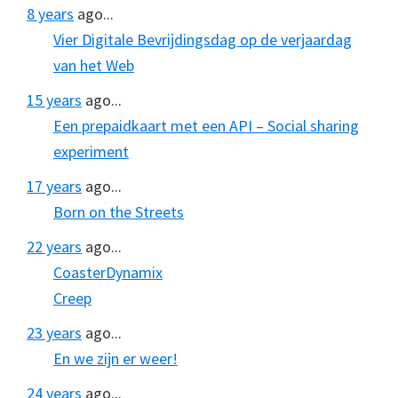
8 years
ago...
Vier Digitale Bevrijdingsdag op de verjaardag
van het Web
15 years
ago...
Een prepaidkaart met een API – Social sharing
experiment
17 years
ago...
Born on the Streets
22 years
ago...
CoasterDynamix
Creep
23 years
ago...
En we zijn er weer!
24 years
ago...