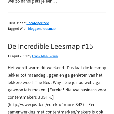
wel zo handig als je een…
Filed Under:
Uncategorized
Tagged With:
bloggen
,
leesmap
De Incredible Leesmap #15
13 April 2013
by
Frank Meeuwsen
Het wordt warm dit weekend! Dus laat die leesmap
lekker tot maandag liggen en ga genieten van het
lekkere weer! The Best Way – Zie je nou wel…ga
gewoon iets maken! [Eureka! Nieuwe business voor
contentmakers JUSTK.]
(http://www.justk.nl/eureka/#more-343) – Een
samenwerking met contentmerken/makers is ook