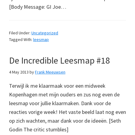
[Body Message: GI Joe…
Filed Under:
Uncategorized
Tagged With:
leesmap
De Incredible Leesmap #18
4 May 2013
by
Frank Meeuwsen
Terwijl ik me klaarmaak voor een midweek
Kopenhagen met mijn ouders en zus nog even de
leesmap voor jullie klaarmaken. Dank voor de
reacties vorige week! Het vaste beeld laat nog even
op zich wachten, maar dank voor de ideeën. [Seth
Godin The critic stumbles]