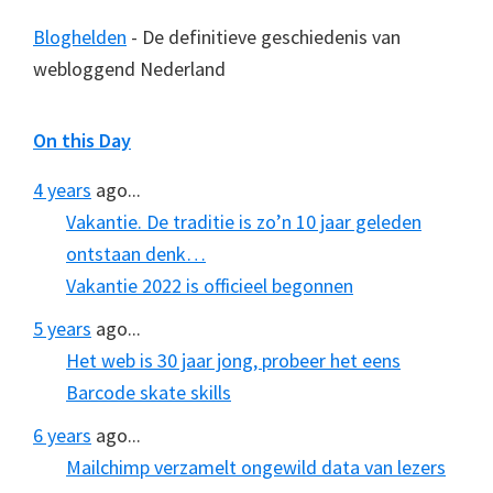
Bloghelden
- De definitieve geschiedenis van
webloggend Nederland
On this Day
4 years
ago...
Vakantie. De traditie is zo’n 10 jaar geleden
ontstaan denk…
Vakantie 2022 is officieel begonnen
5 years
ago...
Het web is 30 jaar jong, probeer het eens
Barcode skate skills
6 years
ago...
Mailchimp verzamelt ongewild data van lezers