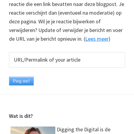
reactie die een link bevatten naar deze blogpost. Je
reactie verschijnt dan (eventueel na moderatie) op
deze pagina. Wil je je reactie bijwerken of
verwijderen? Update of verwijder je bericht en voer
de URL van je bericht opnieuw in. (
Lees meer
)
Footer
Wat is dit?
Digging the Digital is de