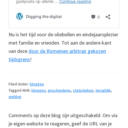
Nu is het tijd voor de oliebollen en eindejaarsplezier
met familie en vrienden. Tot aan de andere kant
van deze
door de Romeinen arbitrair gekozen
tijdsgrens
!
Filed Under:
bloggen
Tagged With:
bloggen
,
geschiedenis
,
statistieken
,
terugblik
,
weblog
Comments op deze blog zijn uitgeschakeld. Om via
je eigen website te reageren, geef de URL van je