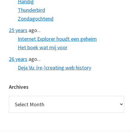
Handig
Thunderbird
Zondagochtend
25 years
ago...
Internet Explorer houdt een geheim
Het boek wat mij voor
26 years
ago...
Deja Vu: (re-)creating web history
Archives
Archives