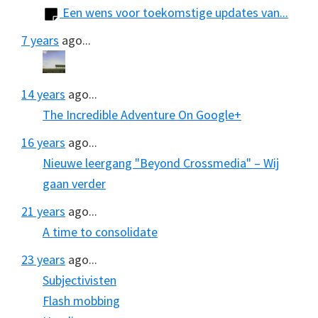
Een wens voor toekomstige updates van...
7 years
ago...
14 years
ago...
The Incredible Adventure On Google+
16 years
ago...
Nieuwe leergang "Beyond Crossmedia" – Wij
gaan verder
21 years
ago...
A time to consolidate
23 years
ago...
Subjectivisten
Flash mobbing