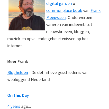
digital garden
of
commonplace book
van
Frank
Meeuwsen
. Onderwerpen
variëren van indieweb tot
nieuwsbrieven, bloggen,
muziek en opvallende gebeurtenissen op het
internet.
Meer Frank
Bloghelden
- De definitieve geschiedenis van
webloggend Nederland
On this Day
4 years
ago...