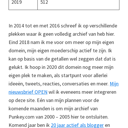
2019
512
In 2014 tot en met 2016 schreef ik op verschillende
plekken waar ik geen volledig archief van heb hier.
Eind 2018 nam ik me voor om meer op mijn eigen
domein, mijn eigen moederschip actief te zijn. Ik
kan op basis van de getallen wel zeggen dat dat is
gelukt. Ik hoop in 2020 dit domein nog meer mijn
eigen plek te maken, als startpunt voor allerlei
ideeën, tweets, reacties, conversaties en meer.
Mijn
nieuwsbrief OPEN
wil ik eveneens meer integreren
op deze site. Eén van mijn plannen voor de
komende maanden is om mijn archief van
Punkey.com van 2000 – 2005 hier te ontsluiten.
Komend jaar ben ik
20 jaar actief als blogger
en