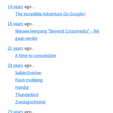
14 years
ago...
The Incredible Adventure On Google+
16 years
ago...
Nieuwe leergang "Beyond Crossmedia" – Wij
gaan verder
21 years
ago...
A time to consolidate
23 years
ago...
Subjectivisten
Flash mobbing
Handig
Thunderbird
Zondagochtend
25 years
ago...