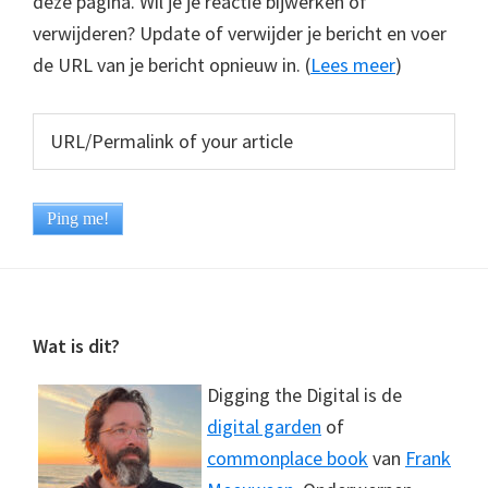
deze pagina. Wil je je reactie bijwerken of
verwijderen? Update of verwijder je bericht en voer
de URL van je bericht opnieuw in. (
Lees meer
)
Footer
Wat is dit?
Digging the Digital is de
digital garden
of
commonplace book
van
Frank