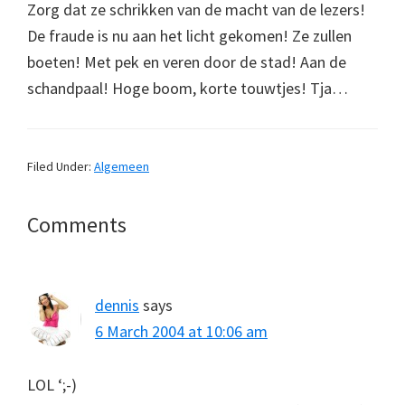
Zorg dat ze schrikken van de macht van de lezers!
De fraude is nu aan het licht gekomen! Ze zullen
boeten! Met pek en veren door de stad! Aan de
schandpaal! Hoge boom, korte touwtjes! Tja…
Filed Under:
Algemeen
Reader
Comments
Interactions
dennis
says
6 March 2004 at 10:06 am
LOL ‘;-)