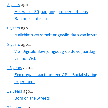
5 years
ago...
Het web is 30 jaar jong, probeer het eens
Barcode skate skills
6 years
ago...
Mailchimp verzamelt ongewild data van lezers
8 years
ago...
Vier Digitale Bevrijdingsdag op de verjaardag
van het Web
15 years
ago...
Een prepaidkaart met een API – Social sharing
experiment
17 years
ago...
Born on the Streets
22 years
ago...