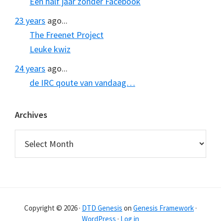
Een half jaar zonder Facebook
23 years
ago...
The Freenet Project
Leuke kwiz
24 years
ago...
de IRC qoute van vandaag…
Archives
Archives
Copyright © 2026 ·
DTD Genesis
on
Genesis Framework
·
WordPress
·
Log in