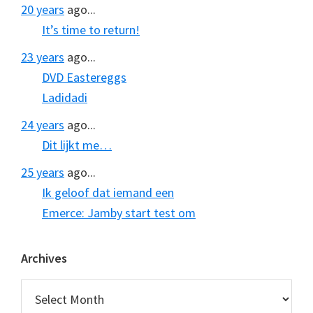
20 years
ago...
It’s time to return!
23 years
ago...
DVD Eastereggs
Ladidadi
24 years
ago...
Dit lijkt me…
25 years
ago...
Ik geloof dat iemand een
Emerce: Jamby start test om
Archives
Archives