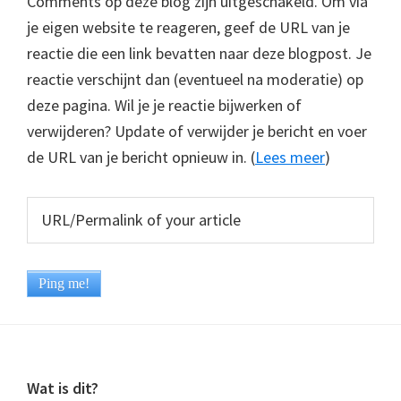
Comments op deze blog zijn uitgeschakeld. Om via
je eigen website te reageren, geef de URL van je
reactie die een link bevatten naar deze blogpost. Je
reactie verschijnt dan (eventueel na moderatie) op
deze pagina. Wil je je reactie bijwerken of
verwijderen? Update of verwijder je bericht en voer
de URL van je bericht opnieuw in. (
Lees meer
)
Footer
Wat is dit?