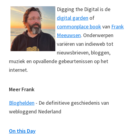
Digging the Digital is de
digital garden
of
commonplace book
van
Frank
Meeuwsen
. Onderwerpen
variëren van indieweb tot
nieuwsbrieven, bloggen,
muziek en opvallende gebeurtenissen op het
internet.
Meer Frank
Bloghelden
- De definitieve geschiedenis van
webloggend Nederland
On this Day