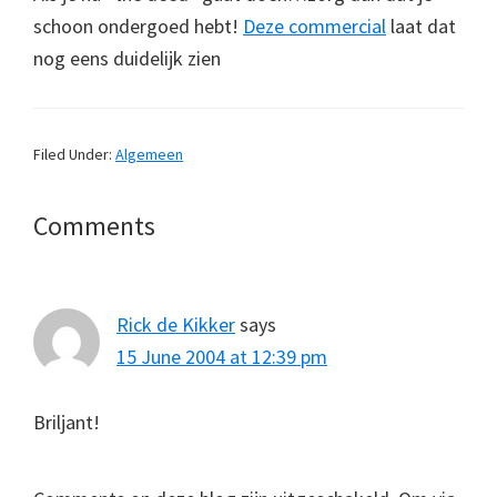
schoon ondergoed hebt!
Deze commercial
laat dat
nog eens duidelijk zien
Filed Under:
Algemeen
Reader
Comments
Interactions
Rick de Kikker
says
15 June 2004 at 12:39 pm
Briljant!