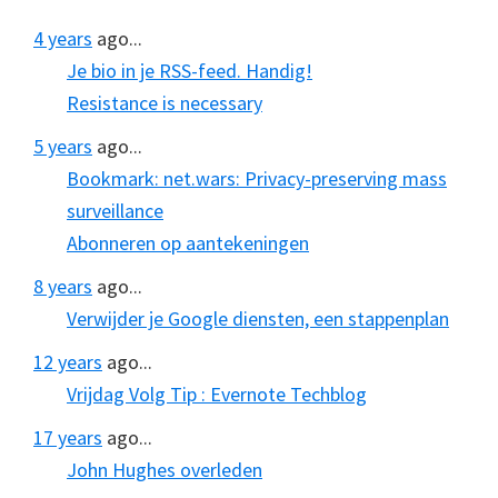
4 years
ago...
Je bio in je RSS-feed. Handig!
Resistance is necessary
5 years
ago...
Bookmark: net.wars: Privacy-preserving mass
surveillance
Abonneren op aantekeningen
8 years
ago...
Verwijder je Google diensten, een stappenplan
12 years
ago...
Vrijdag Volg Tip : Evernote Techblog
17 years
ago...
John Hughes overleden