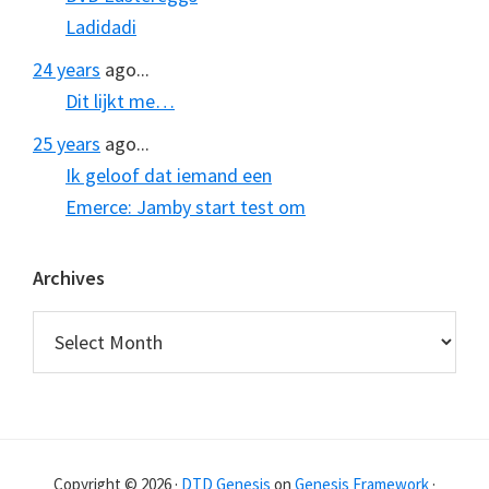
Ladidadi
24 years
ago...
Dit lijkt me…
25 years
ago...
Ik geloof dat iemand een
Emerce: Jamby start test om
Archives
Archives
Copyright © 2026 ·
DTD Genesis
on
Genesis Framework
·