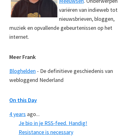
Meeuwsen
. Onderwerpen
variëren van indieweb tot
nieuwsbrieven, bloggen,
muziek en opvallende gebeurtenissen op het
internet.
Meer Frank
Bloghelden
- De definitieve geschiedenis van
webloggend Nederland
On this Day
4 years
ago...
Je bio in je RSS-feed. Handig!
Resistance is necessary