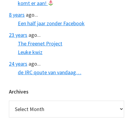
komt er aan!
8 years
ago...
Een half jaar zonder Facebook
23 years
ago...
The Freenet Project
Leuke kwiz
24 years
ago...
de IRC qoute van vandaag…
Archives
Archives