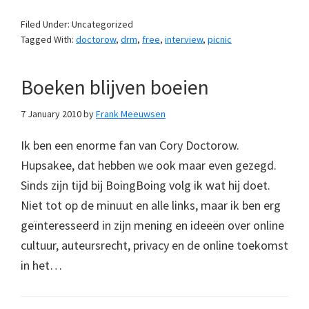
Filed Under: Uncategorized
Tagged With:
doctorow
,
drm
,
free
,
interview
,
picnic
Boeken blijven boeien
7 January 2010
by
Frank Meeuwsen
Ik ben een enorme fan van Cory Doctorow.
Hupsakee, dat hebben we ook maar even gezegd.
Sinds zijn tijd bij BoingBoing volg ik wat hij doet.
Niet tot op de minuut en alle links, maar ik ben erg
geïnteresseerd in zijn mening en ideeën over online
cultuur, auteursrecht, privacy en de online toekomst
in het…