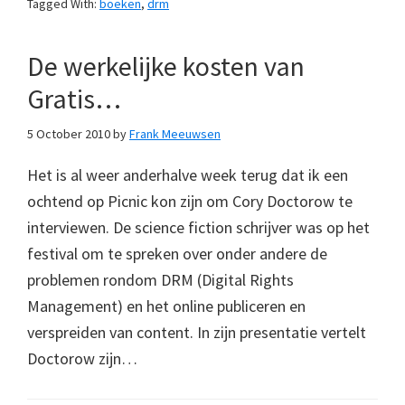
Tagged With:
boeken
,
drm
De werkelijke kosten van
Gratis…
5 October 2010
by
Frank Meeuwsen
Het is al weer anderhalve week terug dat ik een
ochtend op Picnic kon zijn om Cory Doctorow te
interviewen. De science fiction schrijver was op het
festival om te spreken over onder andere de
problemen rondom DRM (Digital Rights
Management) en het online publiceren en
verspreiden van content. In zijn presentatie vertelt
Doctorow zijn…