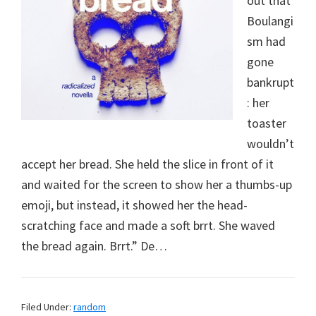
out that
Boulangi
sm had
gone
bankrupt
: her
toaster
wouldn’t
accept her bread. She held the slice in front of it
and waited for the screen to show her a thumbs-up
emoji, but instead, it showed her the head-
scratching face and made a soft brrt. She waved
the bread again. Brrt.” De…
Filed Under:
random