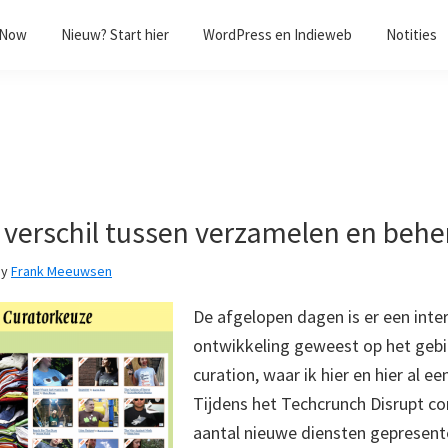
/Now
Nieuw? Start hier
WordPress en Indieweb
Notities
t verschil tussen verzamelen en behe
by
Frank Meeuwsen
De afgelopen dagen is er een inte
ontwikkeling geweest op het gebi
curation, waar ik hier en hier al ee
Tijdens het Techcrunch Disrupt co
aantal nieuwe diensten gepresente