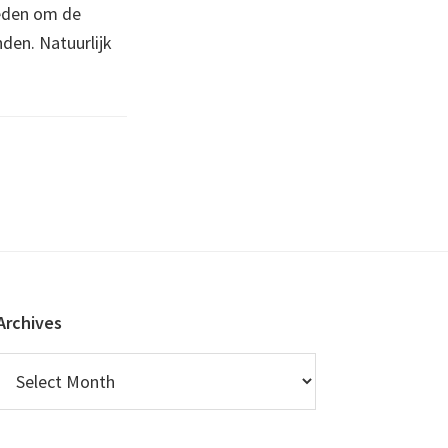
eden om de
nden. Natuurlijk
Archives
Archives