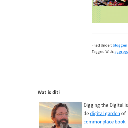
Filed Under:
bloggen
Tagged With:
aggrega
Footer
Wat is dit?
Digging the Digital is
de
digital garden
of
commonplace book