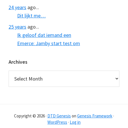
24 years
ago...
Dit lijkt me…
25 years
ago...
Ik geloof dat iemand een
Emerce: Jamby start test om
Archives
Archives
Copyright © 2026 ·
DTD Genesis
on
Genesis Framework
·
WordPress
·
Log in