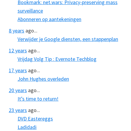
Bookmark: net.wars: Privacy-preserving mass
surveillance
Abonneren op aantekeningen
8 years
ago...
Verwijder je Google diensten, een stappenplan
12 years
ago...
Vrijdag Volg Tip : Evernote Techblog
17 years
ago...
John Hughes overleden
20 years
ago...
It’s time to return!
23 years
ago...
DVD Eastereggs
Ladidadi