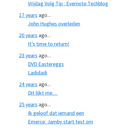
Vrijdag Volg Tip : Evernote Techblog
17 years
ago...
John Hughes overleden
20 years
ago...
It’s time to return!
23 years
ago...
DVD Eastereggs
Ladidadi
24 years
ago...
Dit lijkt me…
25 years
ago...
Ik geloof dat iemand een
Emerce: Jamby start test om