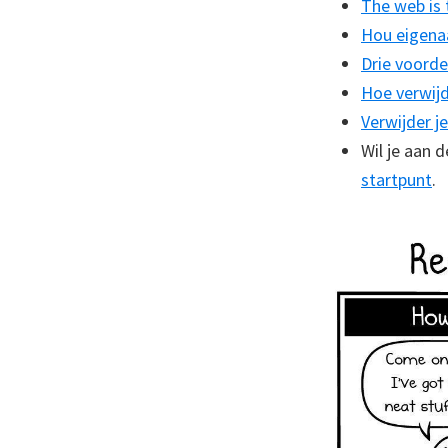
The web is 
Hou eigena
Drie voorde
Hoe verwijd
Verwijder j
Wil je aan 
startpunt
.