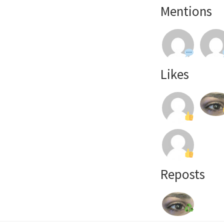
Mentions
Likes
Reposts