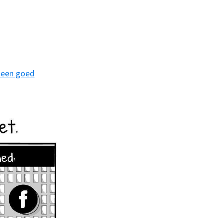
 een goed