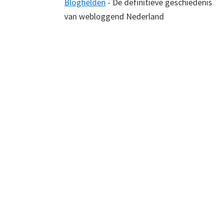
Bloghelden
- De definitieve geschiedenis
van webloggend Nederland