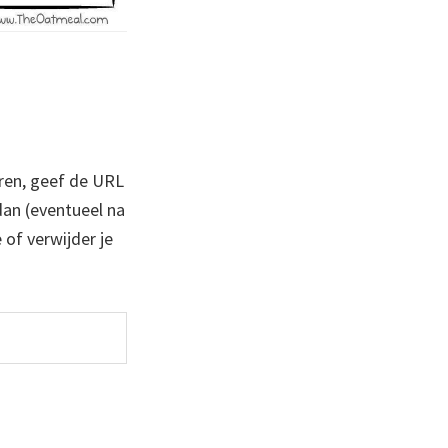
ren, geef de URL
 dan (eventueel na
 of verwijder je