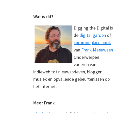
Footer
Wat is dit?
Digging the Digital is
de
digital garden
of
commonplace book
van
Frank Meeuwsen
Onderwerpen
variëren van
indieweb tot nieuwsbrieven, bloggen,
muziek en opvallende gebeurtenissen op
het internet.
Meer Frank