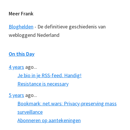
Meer Frank
Bloghelden
- De definitieve geschiedenis van
webloggend Nederland
On this Day
4 years
ago...
Je bio in je RSS-feed. Handig!
Resistance is necessary
5 years
ago...
Bookmark: net.wars: Privacy-preserving mass
surveillance
Abonneren op aantekeningen