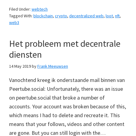
Filed Under:
webtech
Tagged With:
blockchain
,
crypto
,
decentralized web
,
loot
,
nft
,
web3
Het probleem met decentrale
diensten
14 May 2019
by
Frank Meeuwsen
Vanochtend kreeg ik onderstaande mail binnen van
Peertube.social: Unfortunately, there was an issue
on peertube.social that broke a number of
accounts. Your account was broken because of this,
which means I had to delete and recreate it. This
means that your follows, videos and other content
are gone. But you can still login with the…