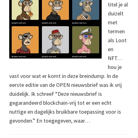
titel je al
duizelt
met
termen
als Loot
en
NFT…
hou je
vast voor wat er komt in deze breindump. In de
eerste editie van de OPEN nieuwsbrief was ik vrij
duidelijk. Ik schreef “Deze nieuwsbrief is
gegarandeerd blockchain-vrij tot er een echt
nuttige en dagelijks bruikbare toepassing voor is
gevonden.” En toegegeven, waar…