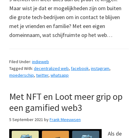
Maar wist je dat er mogelijkheden zijn om buiten
die grote tech-bedrijven om in contact te blijven
met je vrienden en familie? Met een eigen
domeinnaam, wat schijfruimte op het web…
Filed Under:
indieweb
Tagged With:
decentralized web
,
facebook
,
instagram
,
moederschip
,
twitter
,
whatsapp
Met NFT en Loot meer grip op
een gamified web3
5 September 2021
by
Frank Meeuwsen
Als de