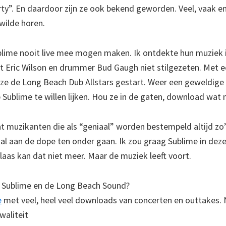
ty”. En daardoor zijn ze ook bekend geworden. Veel, vaak en
wilde horen.
blime nooit live mee mogen maken. Ik ontdekte hun muziek i
t Eric Wilson en drummer Bud Gaugh niet stilgezeten. Met 
 ze de Long Beach Dub Allstars gestart. Weer een geweldige m
p Sublime te willen lijken. Hou ze in de gaten, download wat 
t muzikanten die als “geniaal” worden bestempeld altijd zo’
l aan de dope ten onder gaan. Ik zou graag Sublime in deze
laas kan dat niet meer. Maar de muziek leeft voort.
 Sublime en de Long Beach Sound?
e
met veel, heel veel downloads van concerten en outtakes. N
waliteit