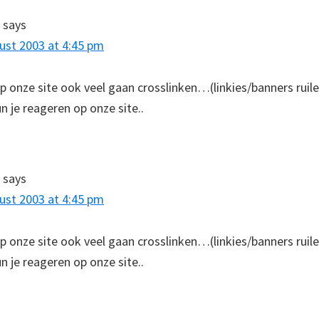
says
ust 2003 at 4:45 pm
op onze site ook veel gaan crosslinken…(linkies/banners ruilen
n je reageren op onze site..
says
ust 2003 at 4:45 pm
op onze site ook veel gaan crosslinken…(linkies/banners ruilen
n je reageren op onze site..