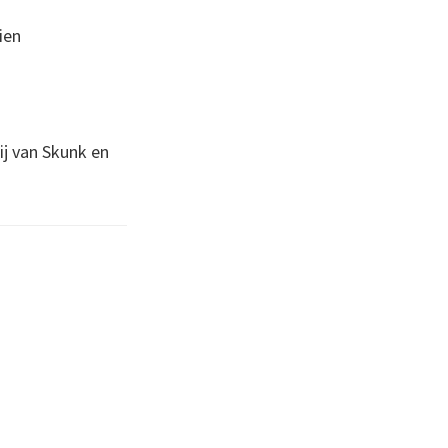
ien
ij van Skunk en