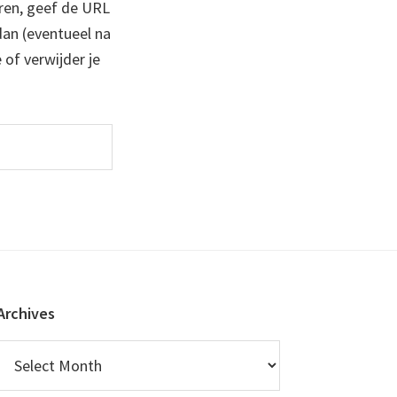
ren, geef de URL
 dan (eventueel na
 of verwijder je
Archives
Archives