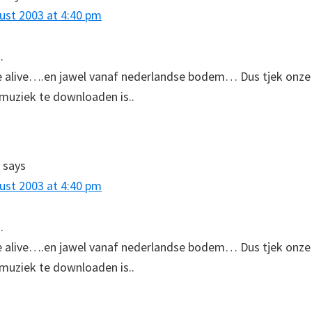
ust 2003 at 4:40 pm
.
e alive….en jawel vanaf nederlandse bodem… Dus tjek onze 
muziek te downloaden is..
says
ust 2003 at 4:40 pm
.
e alive….en jawel vanaf nederlandse bodem… Dus tjek onze 
muziek te downloaden is..