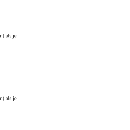
) als je
) als je