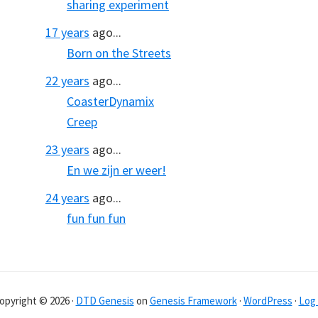
sharing experiment
17 years
ago...
Born on the Streets
22 years
ago...
CoasterDynamix
Creep
23 years
ago...
En we zijn er weer!
24 years
ago...
fun fun fun
opyright © 2026 ·
DTD Genesis
on
Genesis Framework
·
WordPress
·
Log 