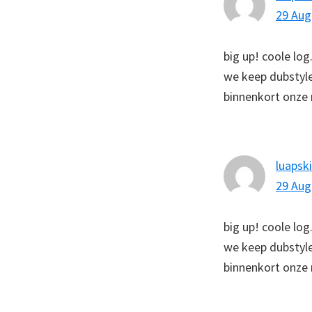
29 Aug
big up! coole log.
we keep dubstyl
binnenkort onze 
luapski
29 Aug
big up! coole log.
we keep dubstyl
binnenkort onze 