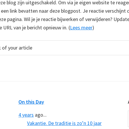
 blog zijn uitgeschakeld. Om via je eigen website te reage
e een link bevatten naar deze blogpost. Je reactie verschijnt
e pagina. Wil je je reactie bijwerken of verwijderen? Update
e URL van je bericht opnieuw in. (
Lees meer
)
On this Day
4 years
ago...
Vakantie. De traditie is zo’n 10 jaar