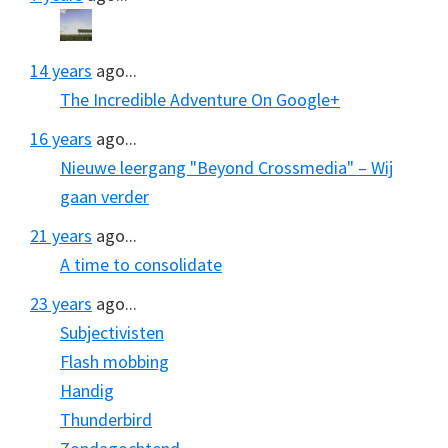
14 years
ago...
The Incredible Adventure On Google+
16 years
ago...
Nieuwe leergang "Beyond Crossmedia" – Wij
gaan verder
21 years
ago...
A time to consolidate
23 years
ago...
Subjectivisten
Flash mobbing
Handig
Thunderbird