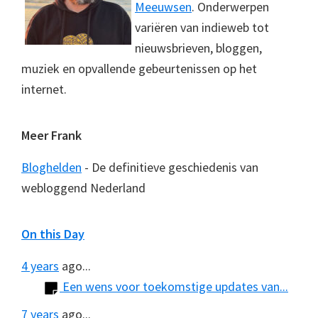
Meeuwsen
. Onderwerpen
variëren van indieweb tot
nieuwsbrieven, bloggen,
muziek en opvallende gebeurtenissen op het
internet.
Meer Frank
Bloghelden
- De definitieve geschiedenis van
webloggend Nederland
On this Day
4 years
ago...
Een wens voor toekomstige updates van...
7 years
ago...