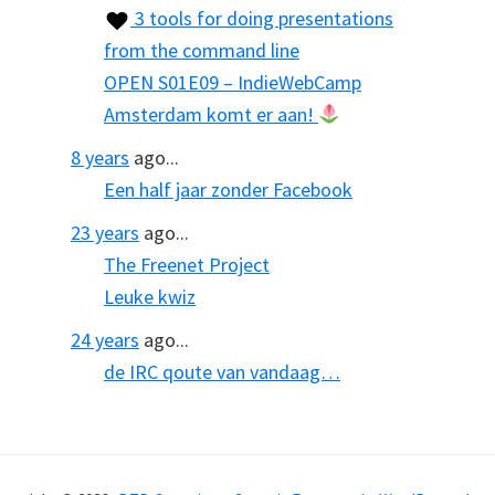
3 tools for doing presentations
from the command line
OPEN S01E09 – IndieWebCamp
Amsterdam komt er aan!
8 years
ago...
Een half jaar zonder Facebook
23 years
ago...
The Freenet Project
Leuke kwiz
24 years
ago...
de IRC qoute van vandaag…