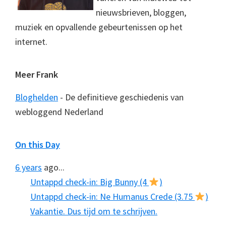
nieuwsbrieven, bloggen,
muziek en opvallende gebeurtenissen op het
internet.
Meer Frank
Bloghelden
- De definitieve geschiedenis van
webloggend Nederland
On this Day
6 years
ago...
Untappd check-in: Big Bunny (4
)
Untappd check-in: Ne Humanus Crede (3.75
)
Vakantie. Dus tijd om te schrijven.