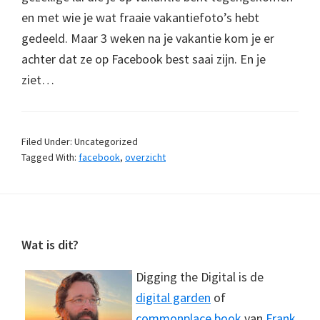
en met wie je wat fraaie vakantiefoto’s hebt
gedeeld. Maar 3 weken na je vakantie kom je er
achter dat ze op Facebook best saai zijn. En je
ziet…
Filed Under: Uncategorized
Tagged With:
facebook
,
overzicht
Footer
Wat is dit?
Digging the Digital is de
digital garden
of
commonplace book
van
Frank