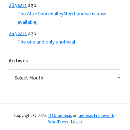
25 years
ago...
The AfterDanceValleyMerchandise is now
available,
26 years
ago...
The one and only unofficial
Archives
Archives
Copyright © 2026 ·
DTD Genesis
on
Genesis Framework
·
WordPress
·
Log in