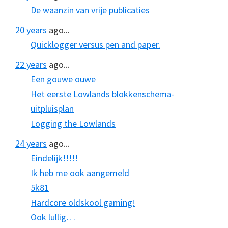
De waanzin van vrije publicaties
20 years
ago...
Quicklogger versus pen and paper.
22 years
ago...
Een gouwe ouwe
Het eerste Lowlands blokkenschema-
uitpluisplan
Logging the Lowlands
24 years
ago...
Eindelijk!!!!!
Ik heb me ook aangemeld
5k81
Hardcore oldskool gaming!
Ook lullig…