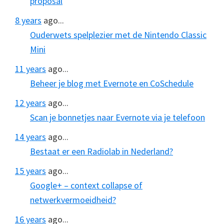
proposal
8 years
ago...
Ouderwets spelplezier met de Nintendo Classic
Mini
11 years
ago...
Beheer je blog met Evernote en CoSchedule
12 years
ago...
Scan je bonnetjes naar Evernote via je telefoon
14 years
ago...
Bestaat er een Radiolab in Nederland?
15 years
ago...
Google+ – context collapse of
netwerkvermoeidheid?
16 years
ago...