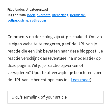
Filed Under: Uncategorized
Tagged With:
boek
,
evernote
,
lifehacking
,
permissie
,
selfpublishing
,
seth godin
Comments op deze blog zijn uitgeschakeld. Om via
je eigen website te reageren, geef de URL van je
reactie die een link bevatten naar deze blogpost. Je
reactie verschijnt dan (eventueel na moderatie) op
deze pagina. Wil je je reactie bijwerken of
verwijderen? Update of verwijder je bericht en voer
de URL van je bericht opnieuw in. (
Lees meer
)