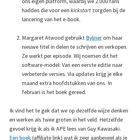
ons eigen platform, waarbij we 2.000 fans
hadden die voor een
kickstart
zorgden bij de
lancering van het e-book.
Margaret Atwood gebruikt
Byliner
om haar
nieuwe titel in delen te schrijven en verkopen.
Ze werkt per episode. Wij noemen dit het
software-model: Van een eerste editie naar
verbeterde versies. Via updates krijg je elke
maand extra hoofdstukken van ons. In
februari is het boek gereed.
Ik vind het te gek dat we op dezelfde wijze denken
en werken als twee groten in het veld. Hetzelfde
gevoel krijg ik als ik APE lees van Guy Kawasaki.
Een boek
(affiliate link) wat ik zeer aanbeveel als je