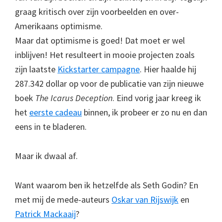
graag kritisch over zijn voorbeelden en over-
Amerikaans optimisme.
Maar dat optimisme is goed! Dat moet er wel
inblijven! Het resulteert in mooie projecten zoals
zijn laatste
Kickstarter campagne
. Hier haalde hij
287.342 dollar op voor de publicatie van zijn nieuwe
boek
The Icarus Deception
. Eind vorig jaar kreeg ik
het
eerste cadeau
binnen, ik probeer er zo nu en dan
eens in te bladeren.
Maar ik dwaal af.
Want waarom ben ik hetzelfde als Seth Godin? En
met mij de mede-auteurs
Oskar van Rijswijk
en
Patrick Mackaaij
?