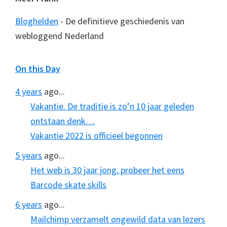
Bloghelden
- De definitieve geschiedenis van
webloggend Nederland
On this Day
4 years
ago...
Vakantie. De traditie is zo’n 10 jaar geleden
ontstaan denk…
Vakantie 2022 is officieel begonnen
5 years
ago...
Het web is 30 jaar jong, probeer het eens
Barcode skate skills
6 years
ago...
Mailchimp verzamelt ongewild data van lezers