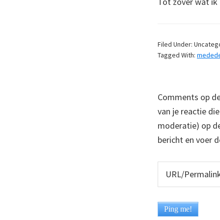
Tot zover wat ik
Filed Under: Uncateg
Tagged With:
mededel
Comments op deze
van je reactie di
moderatie) op dez
bericht en voer d