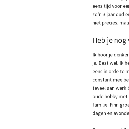
eens tijd voor ee
zo’n 3 jaar oud 
niet precies, maa
Heb je nog 
Ik hoor je denke
ja. Best wel. Ik
eens in orde te m
constant mee bezi
teveel aan werk 
oude hobby met d
familie. Finn gr
dagen en avonden