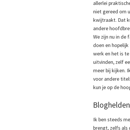
allerlei praktisc
niet gereed om u
kwijtraakt. Dat 
andere hoofdbreke
We zijn nu in de
doen en hopelijk
werk en het is te
uitvinden, zelf 
meer bij kijken.
voor andere tite
kun je op de hoog
Bloghelden
Ik ben steeds me
brengt, zelfs als