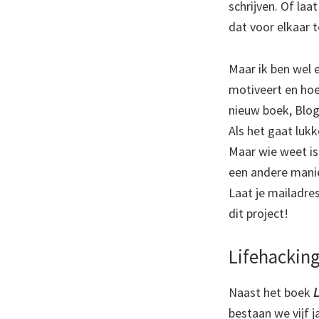
schrijven. Of laa
dat voor elkaar t
Maar ik ben wel 
motiveert en hoe
nieuw boek, Blog
Als het gaat lukk
Maar wie weet is
een andere manie
Laat je mailadre
dit project!
Lifehackin
Naast het boek
L
bestaan we vijf j