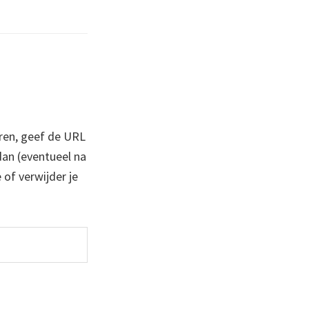
ren, geef de URL
 dan (eventueel na
 of verwijder je