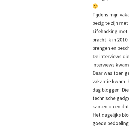
Tijdens mijn vak
bezig te zijn met
Lifehacking met 
bracht ik in 201
brengen en beschr
De interviews di
interviews kwam 
Daar was toen gee
vakantie kwam ik 
dag bloggen. Die 
technische gadge
kanten op en dat
Het dagelijks blo
goede bedoelinge