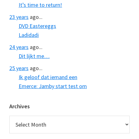
It’s time to return!
23 years
ago...
DVD Eastereggs
Ladidadi
24 years
ago...
Dit lijkt me…
25 years
ago...
Ik geloof dat iemand een
Emerce: Jamby start test om
Archives
Archives