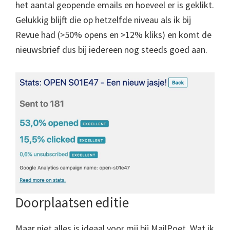
het aantal geopende emails en hoeveel er is geklikt.
Gelukkig blijft die op hetzelfde niveau als ik bij
Revue had (>50% opens en >12% kliks) en komt de
nieuwsbrief dus bij iedereen nog steeds goed aan.
Doorplaatsen editie
Maar niet alles is ideaal voor mij bij MailPoet. Wat ik