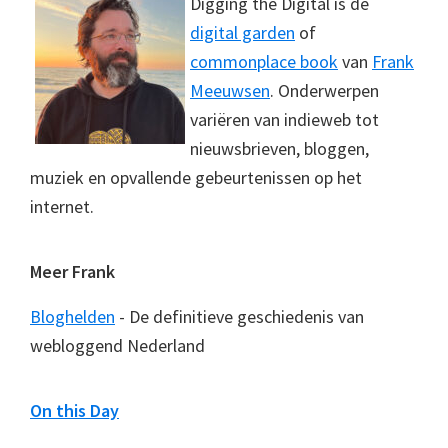
Digging the Digital is de
digital garden
of
commonplace book
van
Frank
Meeuwsen
. Onderwerpen
variëren van indieweb tot
nieuwsbrieven, bloggen,
muziek en opvallende gebeurtenissen op het
internet.
Meer Frank
Bloghelden
- De definitieve geschiedenis van
webloggend Nederland
On this Day