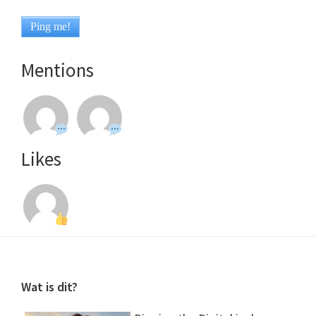
Mentions
Likes
Footer
Wat is dit?