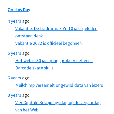
On this Day
4 years
ago...
Vakantie. De traditie is zo’n 10 jaar geleden
ontstaan denk…
Vakantie 2022 is officieel begonnen
5 years
ago...
Het web is 30 jaar jong, probeer het eens
Barcode skate skills
6 years
ago...
Mailchimp verzamelt ongewild data van lezers
8 years
ago...
Vier Digitale Bevrijdingsdag op de verjaardag
van het Web