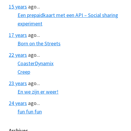
15 years
ago...
Een prepaidkaart met een API – Social sharing
experiment
17 years
ago...
Born on the Streets
22 years
ago...
CoasterDynamix
Creep
23 years
ago...
En we zijn er weer!
24 years
ago...
fun fun fun
Archives