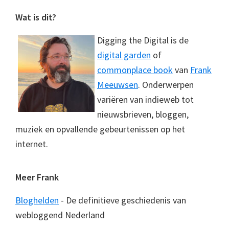
Footer
Wat is dit?
Digging the Digital is de
digital garden
of
commonplace book
van
Frank
Meeuwsen
. Onderwerpen
variëren van indieweb tot
nieuwsbrieven, bloggen,
muziek en opvallende gebeurtenissen op het
internet.
Meer Frank
Bloghelden
- De definitieve geschiedenis van
webloggend Nederland