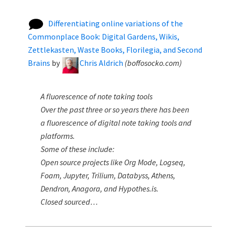
Differentiating online variations of the
Commonplace Book: Digital Gardens, Wikis,
Zettlekasten, Waste Books, Florilegia, and Second
Brains
by
Chris Aldrich
(
boffosocko.com
)
A fluorescence of note taking tools
Over the past three or so years there has been
a fluorescence of digital note taking tools and
platforms.
Some of these include:
Open source projects like Org Mode, Logseq,
Foam, Jupyter, Trilium, Databyss, Athens,
Dendron, Anagora, and Hypothes.is.
Closed sourced…