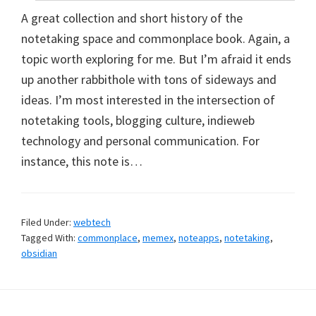
A great collection and short history of the
notetaking space and commonplace book. Again, a
topic worth exploring for me. But I’m afraid it ends
up another rabbithole with tons of sideways and
ideas. I’m most interested in the intersection of
notetaking tools, blogging culture, indieweb
technology and personal communication. For
instance, this note is…
Filed Under:
webtech
Tagged With:
commonplace
,
memex
,
noteapps
,
notetaking
,
obsidian