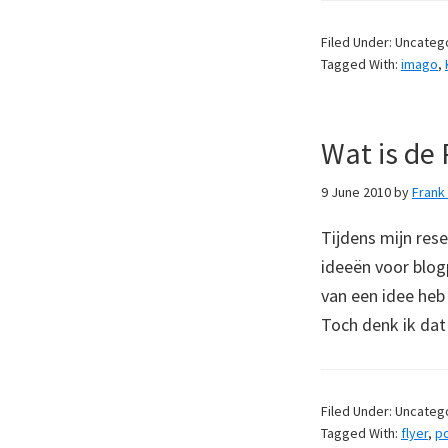
Filed Under: Uncateg
Tagged With:
imago
,
Wat is de 
9 June 2010
by
Fran
Tijdens mijn res
ideeën voor blog
van een idee heb
Toch denk ik dat
Filed Under: Uncateg
Tagged With:
flyer
,
po