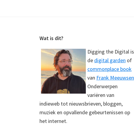
Footer
Wat is dit?
Digging the Digital is
de
digital garden
of
commonplace book
van
Frank Meeuwsen
Onderwerpen
variëren van
indieweb tot nieuwsbrieven, bloggen,
muziek en opvallende gebeurtenissen op
het internet.