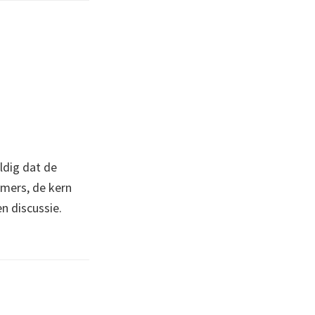
ldig dat de
mers, de kern
n discussie.