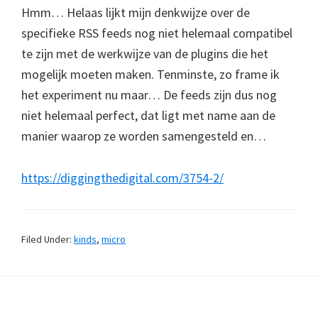
Hmm… Helaas lijkt mijn denkwijze over de
specifieke RSS feeds nog niet helemaal compatibel
te zijn met de werkwijze van de plugins die het
mogelijk moeten maken. Tenminste, zo frame ik
het experiment nu maar… De feeds zijn dus nog
niet helemaal perfect, dat ligt met name aan de
manier waarop ze worden samengesteld en…
https://diggingthedigital.com/3754-2/
Filed Under:
kinds
,
micro