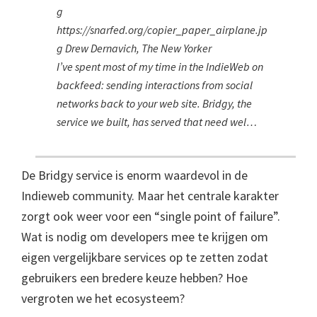
g
https://snarfed.org/copier_paper_airplane.jp
g Drew Dernavich, The New Yorker
I’ve spent most of my time in the IndieWeb on
backfeed: sending interactions from social
networks back to your web site. Bridgy, the
service we built, has served that need wel…
De Bridgy service is enorm waardevol in de
Indieweb community. Maar het centrale karakter
zorgt ook weer voor een “single point of failure”.
Wat is nodig om developers mee te krijgen om
eigen vergelijkbare services op te zetten zodat
gebruikers een bredere keuze hebben? Hoe
vergroten we het ecosysteem?