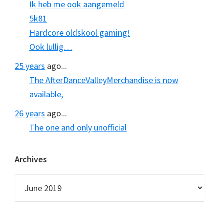
Ik heb me ook aangemeld
5k81
Hardcore oldskool gaming!
Ook lullig…
25 years
ago...
The AfterDanceValleyMerchandise is now
available,
26 years
ago...
The one and only unofficial
Archives
Archives