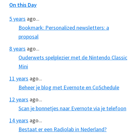
On this Day
5 years
ago...
Bookmark: Personalized newsletters: a
proposal
8 years
ago...
Ouderwets spelplezier met de Nintendo Classic
Mini
11 years
ago...
Beheer je blog met Evernote en CoSchedule
12 years
ago...
Scan je bonnetjes naar Evernote via je telefoon
14 years
ago...
Bestaat er een Radiolab in Nederland?