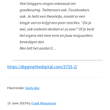
Veel bloggers vragen onbewust om
goedkeuring. Twitteraars ook. Facebookers
ook. Je hebt een theorietje, maakt er een
blogje van en krijgt een paar reacties. “Zie je
wel, ook anderen denken er zo over.” Of je bent
het ergens niet mee eens en jouw reaguurders
bevestigen dat.
Men telt het aantal li…
https://diggingthedigital.com/3753-2/
Filed Under:
kinds-like
15 June 2019
by
Frank Meeuwsen