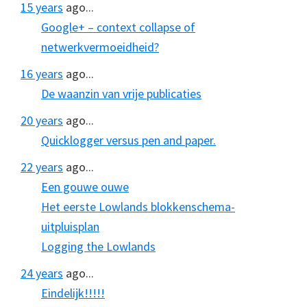
15 years
ago...
Google+ – context collapse of
netwerkvermoeidheid?
16 years
ago...
De waanzin van vrije publicaties
20 years
ago...
Quicklogger versus pen and paper.
22 years
ago...
Een gouwe ouwe
Het eerste Lowlands blokkenschema-
uitpluisplan
Logging the Lowlands
24 years
ago...
Eindelijk!!!!!