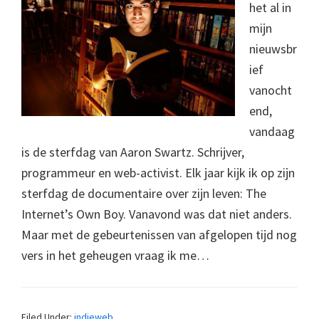
het al in
mijn
nieuwsbr
ief
vanocht
end,
vandaag
is de sterfdag van Aaron Swartz. Schrijver,
programmeur en web-activist. Elk jaar kijk ik op zijn
sterfdag de documentaire over zijn leven: The
Internet’s Own Boy. Vanavond was dat niet anders.
Maar met de gebeurtenissen van afgelopen tijd nog
vers in het geheugen vraag ik me…
Filed Under:
indieweb