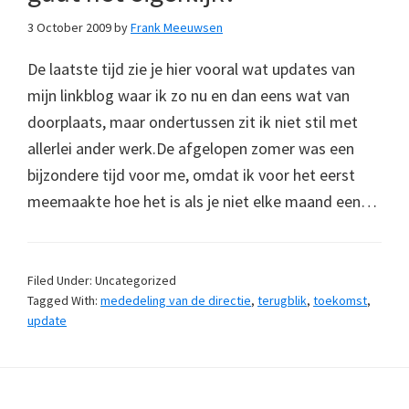
3 October 2009
by
Frank Meeuwsen
De laatste tijd zie je hier vooral wat updates van
mijn linkblog waar ik zo nu en dan eens wat van
doorplaats, maar ondertussen zit ik niet stil met
allerlei ander werk.De afgelopen zomer was een
bijzondere tijd voor me, omdat ik voor het eerst
meemaakte hoe het is als je niet elke maand een…
Filed Under: Uncategorized
Tagged With:
mededeling van de directie
,
terugblik
,
toekomst
,
update