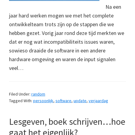
Na een
jaar hard werken mogen we met het complete
ontwikkelteam trots zijn op de stappen die we
hebben gezet. Vorig jaar rond deze tijd merkten we
dat er nog wat incompatibiliteits issues waren,
sowieso draaide de software in een andere
hardware omgeving en waren de input signalen
veel…
Filed Under:
random
Tagged With:
persoonlijk
,
software
,
update
,
verjaardag
Lesgeven, boek schrijven…hoe
gaat het eigenlijk?