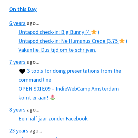
On this Day
6 years
ago...
Untappd check-in: Big Bunny (4
)
Untappd check-in: Ne Humanus Crede (3.75
)
Vakantie. Dus tijd om te schrijven.
7 years
ago...
3 tools for doing presentations from the
command line
OPEN S01E09 – IndieWebCamp Amsterdam
komt er aan!
8 years
ago...
Een half jaar zonder Facebook
23 years
ago...