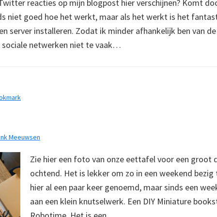
witter reacties op mijn blogpost hier verschijnen? Komt doo
s niet goed hoe het werkt, maar als het werkt is het fantast
n server installeren. Zodat ik minder afhankelijk ben van de 
 sociale netwerken niet te vaak…
ookmark
ank Meeuwsen
Zie hier een foto van onze eettafel voor een groot 
ochtend. Het is lekker om zo in een weekend bezig te
hier al een paar keer genoemd, maar sinds een week
aan een klein knutselwerk. Een DIY Miniature books
Robotime. Het is een…