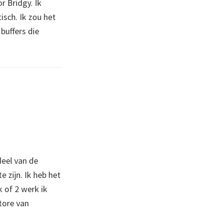
r Bridgy. Ik
isch. Ik zou het
buffers die
deel van de
 zijn. Ik heb het
 of 2 werk ik
tore van