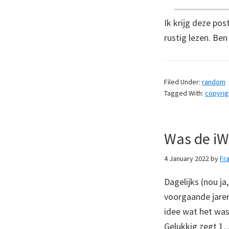
Ik krijg deze pos
rustig lezen. Be
Filed Under:
random
Tagged With:
copyrig
Was de iW
4 January 2022
by
Fr
Dagelijks (nou ja,
voorgaande jaren
idee wat het was 
Gelukkig zegt 1