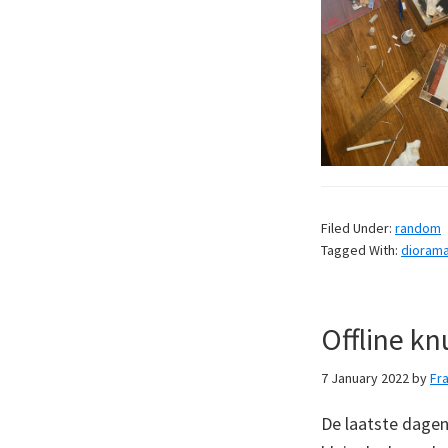
Filed Under:
random
Tagged With:
dioram
Offline kn
7 January 2022
by
Fr
De laatste dagen