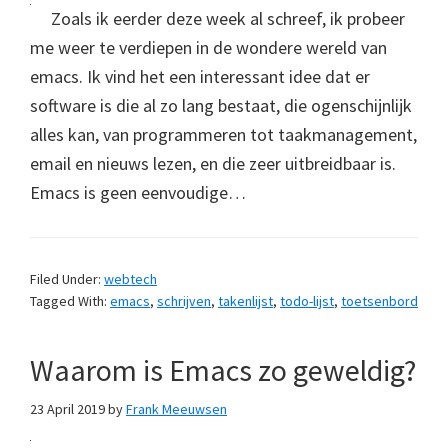
Zoals ik eerder deze week al schreef, ik probeer
me weer te verdiepen in de wondere wereld van
emacs. Ik vind het een interessant idee dat er
software is die al zo lang bestaat, die ogenschijnlijk
alles kan, van programmeren tot taakmanagement,
email en nieuws lezen, en die zeer uitbreidbaar is.
Emacs is geen eenvoudige…
Filed Under:
webtech
Tagged With:
emacs
,
schrijven
,
takenlijst
,
todo-lijst
,
toetsenbord
Waarom is Emacs zo geweldig?
23 April 2019
by
Frank Meeuwsen