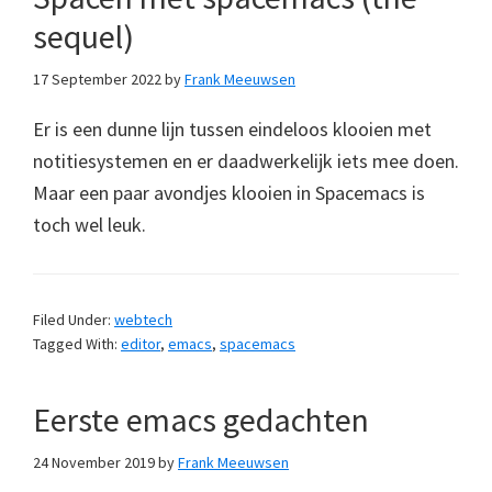
sequel)
17 September 2022
by
Frank Meeuwsen
Er is een dunne lijn tussen eindeloos klooien met
notitiesystemen en er daadwerkelijk iets mee doen.
Maar een paar avondjes klooien in Spacemacs is
toch wel leuk.
Filed Under:
webtech
Tagged With:
editor
,
emacs
,
spacemacs
Eerste emacs gedachten
24 November 2019
by
Frank Meeuwsen