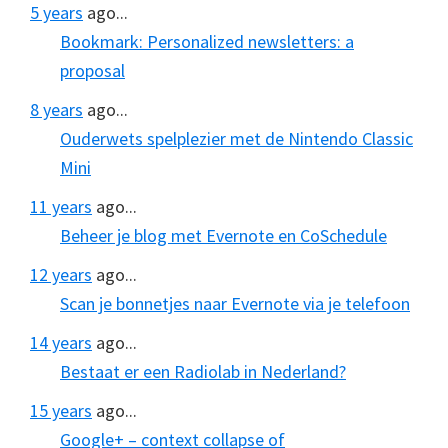
5 years
ago...
Bookmark: Personalized newsletters: a
proposal
8 years
ago...
Ouderwets spelplezier met de Nintendo Classic
Mini
11 years
ago...
Beheer je blog met Evernote en CoSchedule
12 years
ago...
Scan je bonnetjes naar Evernote via je telefoon
14 years
ago...
Bestaat er een Radiolab in Nederland?
15 years
ago...
Google+ – context collapse of