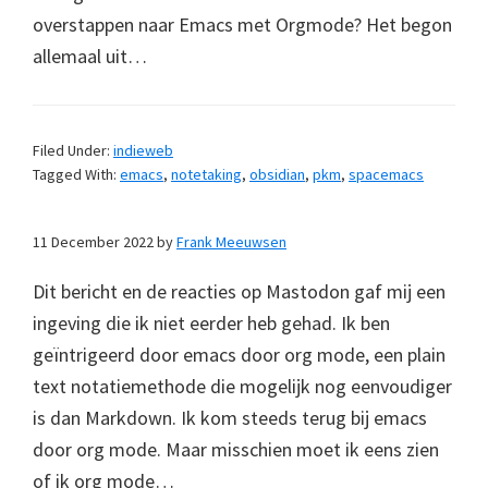
overstappen naar Emacs met Orgmode? Het begon
allemaal uit…
Filed Under:
indieweb
Tagged With:
emacs
,
notetaking
,
obsidian
,
pkm
,
spacemacs
11 December 2022
by
Frank Meeuwsen
Dit bericht en de reacties op Mastodon gaf mij een
ingeving die ik niet eerder heb gehad. Ik ben
geïntrigeerd door emacs door org mode, een plain
text notatiemethode die mogelijk nog eenvoudiger
is dan Markdown. Ik kom steeds terug bij emacs
door org mode. Maar misschien moet ik eens zien
of ik org mode…