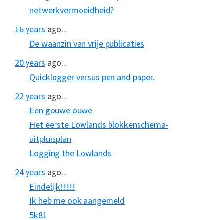
netwerkvermoeidheid?
16 years
ago...
De waanzin van vrije publicaties
20 years
ago...
Quicklogger versus pen and paper.
22 years
ago...
Een gouwe ouwe
Het eerste Lowlands blokkenschema-
uitpluisplan
Logging the Lowlands
24 years
ago...
Eindelijk!!!!!
Ik heb me ook aangemeld
5k81