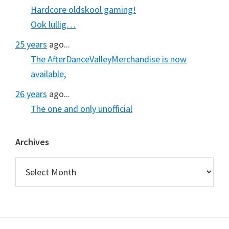
Hardcore oldskool gaming!
Ook lullig…
25 years
ago...
The AfterDanceValleyMerchandise is now
available,
26 years
ago...
The one and only unofficial
Archives
Archives