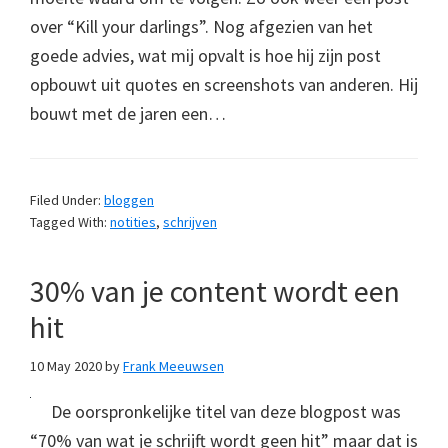
over “Kill your darlings”. Nog afgezien van het
goede advies, wat mij opvalt is hoe hij zijn post
opbouwt uit quotes en screenshots van anderen. Hij
bouwt met de jaren een…
Filed Under:
bloggen
Tagged With:
notities
,
schrijven
30% van je content wordt een
hit
10 May 2020
by
Frank Meeuwsen
De oorspronkelijke titel van deze blogpost was
“70% van wat je schrijft wordt geen hit” maar dat is