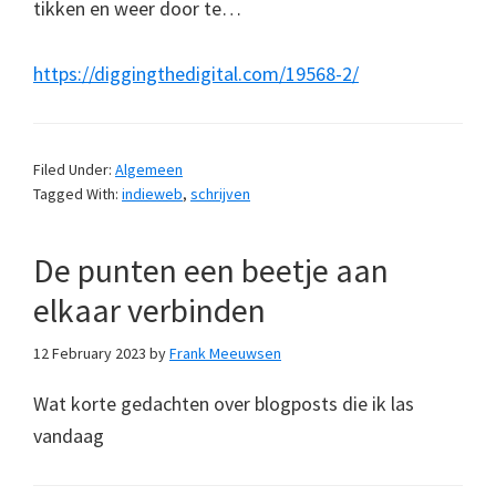
tikken en weer door te…
https://diggingthedigital.com/19568-2/
Filed Under:
Algemeen
Tagged With:
indieweb
,
schrijven
De punten een beetje aan
elkaar verbinden
12 February 2023
by
Frank Meeuwsen
Wat korte gedachten over blogposts die ik las
vandaag