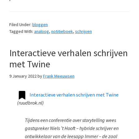
Filed Under:
bloggen
Tagged With:
analoog
,
notitieboek
,
schrijven
Interactieve verhalen schrijven
met Twine
9 January 2022
by
Frank Meeuwsen
Interactieve verhalen schrijven met Twine
(
ruudbrok.nl
)
Tijdens een conferentie over storytelling wees
gastspreker Niels ’t Hooft – hybride schrijver en
ontwikkelaar van de leesapp Immer – de zaal