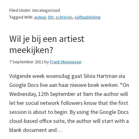
Filed Under: Uncategorized
Tagged With:
auteur
,
DIY
,
schrijven
,
selfpublishing
Wil je bij een artiest
meekijken?
7 September 2012
by
Frank Meeuwsen
Volgende week woensdag gaat Silvia Hartman via
Google Docs live aan haar nieuwe boek werken. “On
Wednesday, 12th September at 9am the author will
let her social network followers know that the first
session is about to begin. By using the Google Docs
cloud-based office suite, the author will start with a
blank document and…