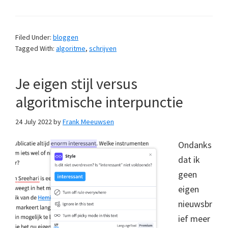
Filed Under:
bloggen
Tagged With:
algoritme
,
schrijven
Je eigen stijl versus
algoritmische interpunctie
24 July 2022
by
Frank Meeuwsen
Ondanks
dat ik
geen
eigen
nieuwsbr
ief meer