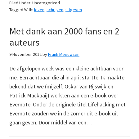
Filed Under: Uncategorized
Tagged With:
lezen
,
schrijven
,
uitgeven
Met dank aan 2000 fans en 2
auteurs
9 November 2012
by
Frank Meeuwsen
De afgelopen week was een kleine achtbaan voor
me. Een achtbaan die al in april startte. Ik maakte
bekend dat we (mijzelf, Oskar van Rijswijk en
Patrick Mackaaij) werkten aan een e-book over
Evernote. Onder de originele titel Lifehacking met
Evernote zouden we in de zomer dit e-book uit
gaan geven. Door middel van een…