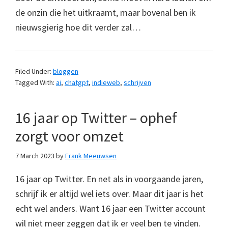
de onzin die het uitkraamt, maar bovenal ben ik
nieuwsgierig hoe dit verder zal…
Filed Under:
bloggen
Tagged With:
ai
,
chatgpt
,
indieweb
,
schrijven
16 jaar op Twitter – ophef
zorgt voor omzet
7 March 2023
by
Frank Meeuwsen
16 jaar op Twitter. En net als in voorgaande jaren,
schrijf ik er altijd wel iets over. Maar dit jaar is het
echt wel anders. Want 16 jaar een Twitter account
wil niet meer zeggen dat ik er veel ben te vinden.