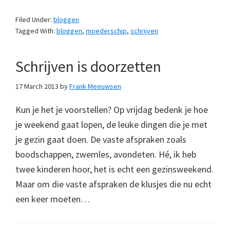
Filed Under:
bloggen
Tagged With:
bloggen
,
moederschip
,
schrijven
Schrijven is doorzetten
17 March 2013
by
Frank Meeuwsen
Kun je het je voorstellen? Op vrijdag bedenk je hoe
je weekend gaat lopen, de leuke dingen die je met
je gezin gaat doen. De vaste afspraken zoals
boodschappen, zwemles, avondeten. Hé, ik heb
twee kinderen hoor, het is echt een gezinsweekend.
Maar om die vaste afspraken de klusjes die nu echt
een keer moeten…