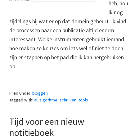
heb, hou
ik nog
zijdelings bij wat er op dat domein gebeurt. Ik vind
de processen naar een publicatie altijd enorm
interessant. Welke instrumenten gebruikt iemand,
hoe maken ze keuzes om iets wel of niet te doen,
zijn er stappen op het pad die ik kan hergebruiken
op…
Filed Under:
bloggen
Tagged With:
ai
,
algoritme
,
schrijven
,
tools
Tijd voor een nieuw
notitieboek