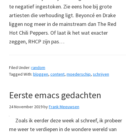
te negatief ingestoken. Zie eens hoe bij grote
artiesten die verhouding ligt. Beyoncé en Drake
liggen nog meer in de mainstream dan The Red
Hot Chili Peppers. Of laat ik het wat exacter
zeggen, RHCP zijn pas…
Filed Under:
random
Tagged With:
bloggen
,
content
,
moederschip
,
schrijven
Eerste emacs gedachten
24 November 2019
by
Frank Meeuwsen
Zoals ik eerder deze week al schreef, ik probeer
me weer te verdiepen in de wondere wereld van