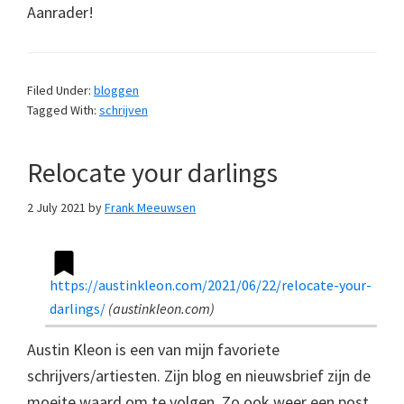
Aanrader!
Filed Under:
bloggen
Tagged With:
schrijven
Relocate your darlings
2 July 2021
by
Frank Meeuwsen
https://austinkleon.com/2021/06/22/relocate-your-
darlings/
(
austinkleon.com
)
Austin Kleon is een van mijn favoriete
schrijvers/artiesten. Zijn blog en nieuwsbrief zijn de
moeite waard om te volgen. Zo ook weer een post