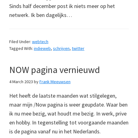
Sinds half december post ik niets meer op het
netwerk. Ik ben dagelijks…
Filed Under:
webtech
Tagged With:
indieweb
,
schrijven
,
twitter
NOW pagina vernieuwd
4 March 2023
by
Frank Meeuwsen
Het heeft de laatste maanden wat stilgelegen,
maar mijn /Now pagina is weer geupdate. Waar ben
ik nu mee bezig, wat houdt me bezig. In werk, prive
en hobby. In tegenstelling tot voorgaande maanden
is de pagina vanaf nu in het Nederlands.