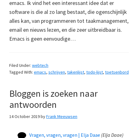
emacs. Ik vind het een interessant idee dat er
software is die al zo lang bestaat, die ogenschijnlijk
alles kan, van programmeren tot taakmanagement,
email en nieuws lezen, en die zeer uitbreidbaar is.
Emacs is geen eenvoudige…
Filed Under:
webtech
Tagged With:
emacs
,
schrijven
,
takenlijst
,
todo-lijst
,
toetsenbord
Bloggen is zoeken naar
antwoorden
14 October 2019
by
Frank Meeuwsen
Vragen, vragen, vragen | Elja Daae
(
Elja Daae
)