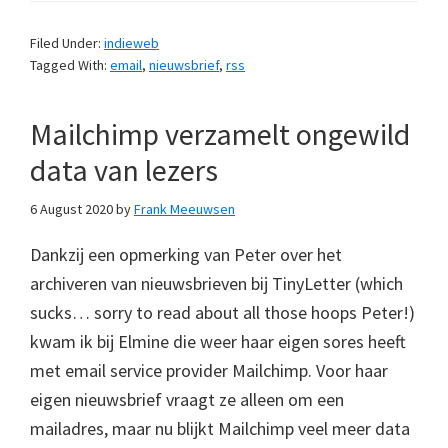
Filed Under:
indieweb
Tagged With:
email
,
nieuwsbrief
,
rss
Mailchimp verzamelt ongewild
data van lezers
6 August 2020
by
Frank Meeuwsen
Dankzij een opmerking van Peter over het
archiveren van nieuwsbrieven bij TinyLetter (which
sucks… sorry to read about all those hoops Peter!)
kwam ik bij Elmine die weer haar eigen sores heeft
met email service provider Mailchimp. Voor haar
eigen nieuwsbrief vraagt ze alleen om een
mailadres, maar nu blijkt Mailchimp veel meer data