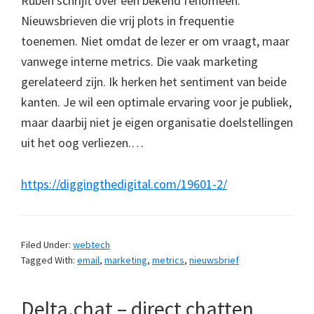
Ruben schrijft over een bekend fenomeen.
Nieuwsbrieven die vrij plots in frequentie
toenemen. Niet omdat de lezer er om vraagt, maar
vanwege interne metrics. Die vaak marketing
gerelateerd zijn. Ik herken het sentiment van beide
kanten. Je wil een optimale ervaring voor je publiek,
maar daarbij niet je eigen organisatie doelstellingen
uit het oog verliezen.…
https://diggingthedigital.com/19601-2/
Filed Under:
webtech
Tagged With:
email
,
marketing
,
metrics
,
nieuwsbrief
Delta.chat – direct chatten