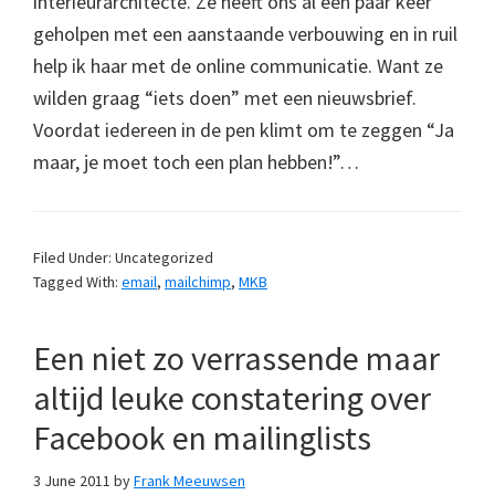
interieurarchitecte. Ze heeft ons al een paar keer
geholpen met een aanstaande verbouwing en in ruil
help ik haar met de online communicatie. Want ze
wilden graag “iets doen” met een nieuwsbrief.
Voordat iedereen in de pen klimt om te zeggen “Ja
maar, je moet toch een plan hebben!”…
Filed Under: Uncategorized
Tagged With:
email
,
mailchimp
,
MKB
Een niet zo verrassende maar
altijd leuke constatering over
Facebook en mailinglists
3 June 2011
by
Frank Meeuwsen