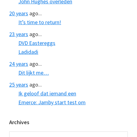
John Hughes overleden
20 years
ago...
It’s time to return!
23 years
ago...
DVD Eastereggs
Ladidadi
24 years
ago...
Dit lijkt me…
25 years
ago...
Ik geloof dat iemand een
Emerce: Jamby start test om
Archives
Archives