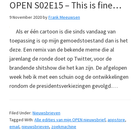
OPEN S02E15 – This is fine…
9 November 2020
by
Frank Meeuwsen
Als er één cartoon is die sinds vandaag van
toepassing is op mijn gemoedstoestand dan is het
deze. Een remix van de bekende meme die al
jarenlang de ronde doet op Twitter, voor de
brandende shitshow die het kan zijn. De afgelopen
week heb ik met een schuin oog de ontwikkelingen
rondom de presidentsverkiezingen gevolgd.…
Filed Under:
Nieuwsbrieven
Tagged With:
Alle edities van mijn OPEN nieuwsbrief
,
appstore
,
email
,
nieuwsbrieven
,
zoekmachine