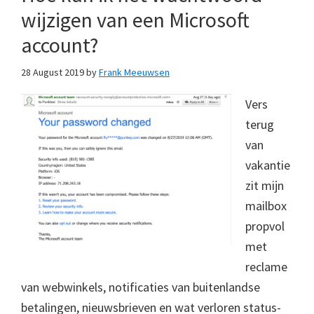
wijzigen van een Microsoft
account?
28 August 2019
by
Frank Meeuwsen
Vers
terug
van
vakantie
zit mijn
mailbox
propvol
met
reclame
van webwinkels, notificaties van buitenlandse
betalingen, nieuwsbrieven en wat verloren status-