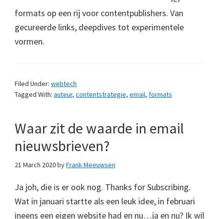
formats op een rij voor contentpublishers. Van
gecureerde links, deepdives tot experimentele
vormen.
Filed Under:
webtech
Tagged With:
auteur
,
contentstrategie
,
email
,
formats
Waar zit de waarde in email
nieuwsbrieven?
21 March 2020
by
Frank Meeuwsen
Ja joh, die is er ook nog. Thanks for Subscribing.
Wat in januari startte als een leuk idee, in februari
ineens een eigen website had en nu…ja en nu? Ik wil