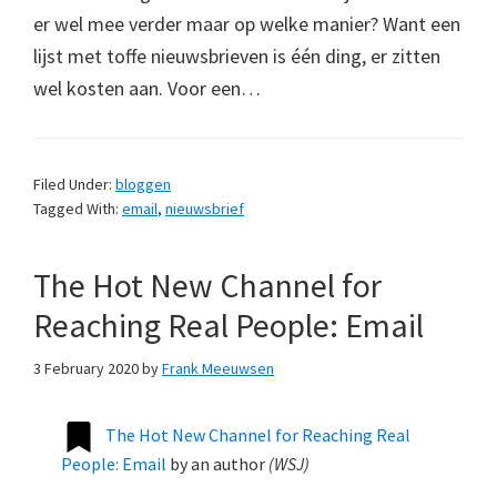
er wel mee verder maar op welke manier? Want een
lijst met toffe nieuwsbrieven is één ding, er zitten
wel kosten aan. Voor een…
Filed Under:
bloggen
Tagged With:
email
,
nieuwsbrief
The Hot New Channel for
Reaching Real People: Email
3 February 2020
by
Frank Meeuwsen
The Hot New Channel for Reaching Real
People: Email
by
an author
(
WSJ
)