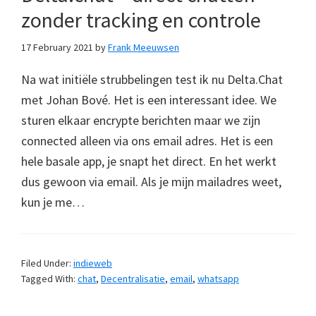
zonder tracking en controle
17 February 2021
by
Frank Meeuwsen
Na wat initiële strubbelingen test ik nu Delta.Chat
met Johan Bové. Het is een interessant idee. We
sturen elkaar encrypte berichten maar we zijn
connected alleen via ons email adres. Het is een
hele basale app, je snapt het direct. En het werkt
dus gewoon via email. Als je mijn mailadres weet,
kun je me…
Filed Under:
indieweb
Tagged With:
chat
,
Decentralisatie
,
email
,
whatsapp