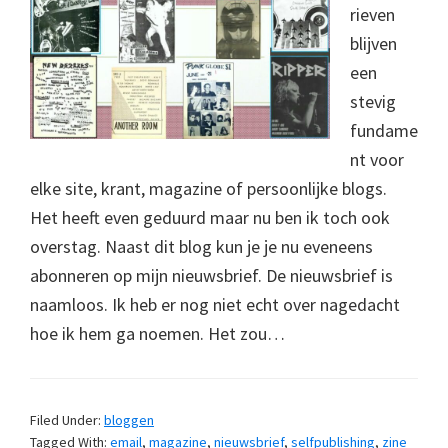
rieven
blijven
een
stevig
fundame
nt voor
elke site, krant, magazine of persoonlijke blogs.
Het heeft even geduurd maar nu ben ik toch ook
overstag. Naast dit blog kun je je nu eveneens
abonneren op mijn nieuwsbrief. De nieuwsbrief is
naamloos. Ik heb er nog niet echt over nagedacht
hoe ik hem ga noemen. Het zou…
Filed Under:
bloggen
Tagged With:
email
,
magazine
,
nieuwsbrief
,
selfpublishing
,
zine