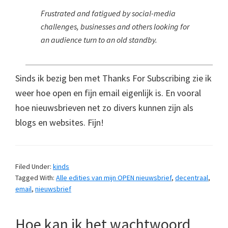
Frustrated and fatigued by social-media
challenges, businesses and others looking for
an audience turn to an old standby.
Sinds ik bezig ben met Thanks For Subscribing zie ik
weer hoe open en fijn email eigenlijk is. En vooral
hoe nieuwsbrieven net zo divers kunnen zijn als
blogs en websites. Fijn!
Filed Under:
kinds
Tagged With:
Alle edities van mijn OPEN nieuwsbrief
,
decentraal
,
email
,
nieuwsbrief
Hoe kan ik het wachtwoord