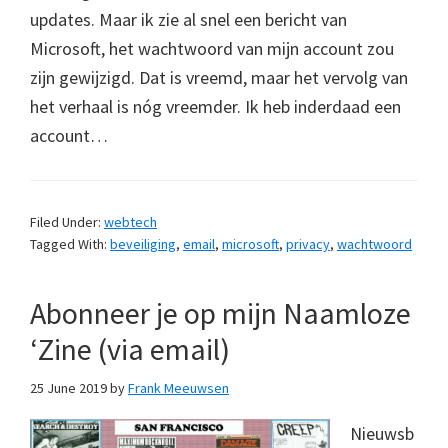
updates. Maar ik zie al snel een bericht van
Microsoft, het wachtwoord van mijn account zou
zijn gewijzigd. Dat is vreemd, maar het vervolg van
het verhaal is nóg vreemder. Ik heb inderdaad een
account…
Filed Under:
webtech
Tagged With:
beveiliging
,
email
,
microsoft
,
privacy
,
wachtwoord
Abonneer je op mijn Naamloze
‘Zine (via email)
25 June 2019
by
Frank Meeuwsen
Nieuwsb