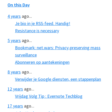
On this Day
4 years
ago...
Je bio in je RSS-feed. Handig!
Resistance is necessary
5 years
ago...
Bookmark: net.wars: Privacy-preserving mass
surveillance
Abonneren op aantekeningen
8 years
ago...
Verwijder je Google diensten, een stappenplan
12 years
ago...
Vrijdag Volg Tip : Evernote Techblog
17 years
ago...