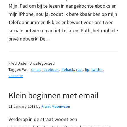
Mijn iPad om bij te lezen in aangekochte ebooks en
mijn iPhone, nou ja, zodat ik bereikbaar ben op mijn
telefoonnummer. Ik kies er bewust voor om twee
sociale netwerken actief te laten: Path, het mobiele
privé netwerk. De…
Filed Under: Uncategorized
Tagged With:
email
,
facebook
,
lifehack
,
rust
,
tip
,
twitter
,
vakantie
Klein beginnen met email
21 January 2013
by
Frank Meeuwsen
Verderop in de straat woont een