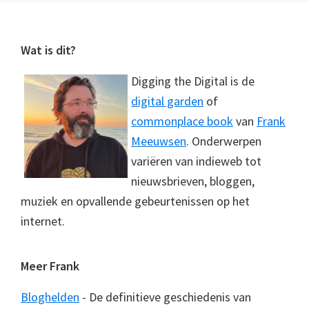
Footer
Wat is dit?
Digging the Digital is de
digital garden
of
commonplace book
van
Frank
Meeuwsen
. Onderwerpen
variëren van indieweb tot
nieuwsbrieven, bloggen,
muziek en opvallende gebeurtenissen op het
internet.
Meer Frank
Bloghelden
- De definitieve geschiedenis van