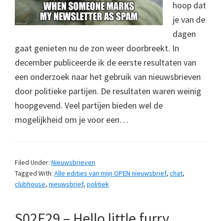
hoop dat
je van de
dagen
gaat genieten nu de zon weer doorbreekt. In
december publiceerde ik de eerste resultaten van
een onderzoek naar het gebruik van nieuwsbrieven
door politieke partijen. De resultaten waren weinig
hoopgevend. Veel partijen bieden wel de
mogelijkheid om je voor een…
Filed Under:
Nieuwsbrieven
Tagged With:
Alle edities van mijn OPEN nieuwsbrief
,
chat
,
clubhouse
,
nieuwsbrief
,
politiek
S02E29 – Hello little furry