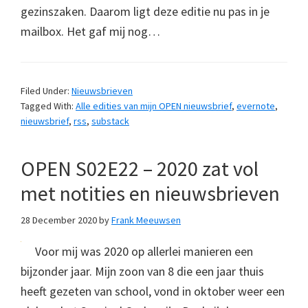
gezinszaken. Daarom ligt deze editie nu pas in je
mailbox. Het gaf mij nog…
Filed Under:
Nieuwsbrieven
Tagged With:
Alle edities van mijn OPEN nieuwsbrief
,
evernote
,
nieuwsbrief
,
rss
,
substack
OPEN S02E22 – 2020 zat vol
met notities en nieuwsbrieven
28 December 2020
by
Frank Meeuwsen
Voor mij was 2020 op allerlei manieren een
bijzonder jaar. Mijn zoon van 8 die een jaar thuis
heeft gezeten van school, vond in oktober weer een