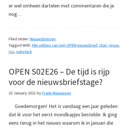
er wel omheen dartelen met commentaren die je
nog…
Filed Under:
Nieuwsbrieven
Tagged With:
Alle edities van mijn OPEN nieuwsbrief
,
chat
,
revue
,
rss
,
substack
OPEN S02E26 – De tijd is rijp
voor de nieuwsbriefstage?
25 January 2021
by
Frank Meeuwsen
Goedemorgen! Het is vandaag een jaar geleden
dat ik voor het eerst mondkapjes bestelde. Ik ging
eens terug in het nieuws waarom ik in januari die