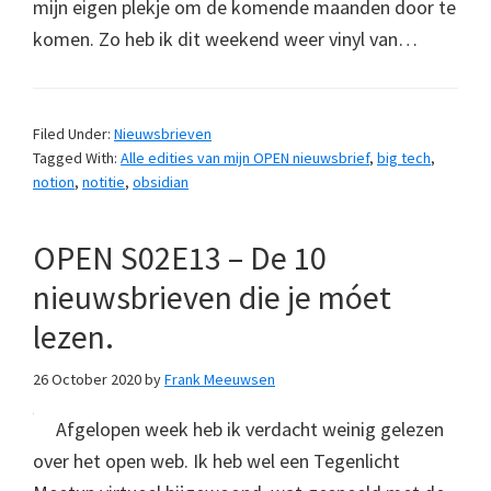
mijn eigen plekje om de komende maanden door te
komen. Zo heb ik dit weekend weer vinyl van…
Filed Under:
Nieuwsbrieven
Tagged With:
Alle edities van mijn OPEN nieuwsbrief
,
big tech
,
notion
,
notitie
,
obsidian
OPEN S02E13 – De 10
nieuwsbrieven die je móet
lezen.
26 October 2020
by
Frank Meeuwsen
Afgelopen week heb ik verdacht weinig gelezen
over het open web. Ik heb wel een Tegenlicht