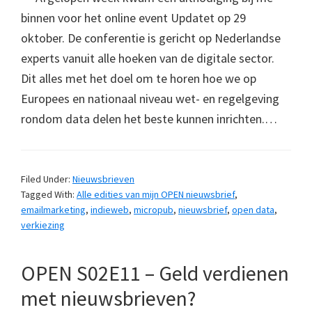
binnen voor het online event Updatet op 29
oktober. De conferentie is gericht op Nederlandse
experts vanuit alle hoeken van de digitale sector.
Dit alles met het doel om te horen hoe we op
Europees en nationaal niveau wet- en regelgeving
rondom data delen het beste kunnen inrichten.…
Filed Under:
Nieuwsbrieven
Tagged With:
Alle edities van mijn OPEN nieuwsbrief
,
emailmarketing
,
indieweb
,
micropub
,
nieuwsbrief
,
open data
,
verkiezing
OPEN S02E11 – Geld verdienen
met nieuwsbrieven?