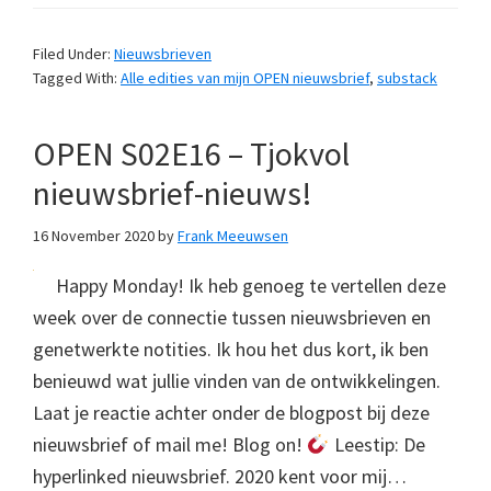
Filed Under:
Nieuwsbrieven
Tagged With:
Alle edities van mijn OPEN nieuwsbrief
,
substack
OPEN S02E16 – Tjokvol
nieuwsbrief-nieuws!
16 November 2020
by
Frank Meeuwsen
Happy Monday! Ik heb genoeg te vertellen deze
week over de connectie tussen nieuwsbrieven en
genetwerkte notities. Ik hou het dus kort, ik ben
benieuwd wat jullie vinden van de ontwikkelingen.
Laat je reactie achter onder de blogpost bij deze
nieuwsbrief of mail me! Blog on!
Leestip: De
hyperlinked nieuwsbrief. 2020 kent voor mij…