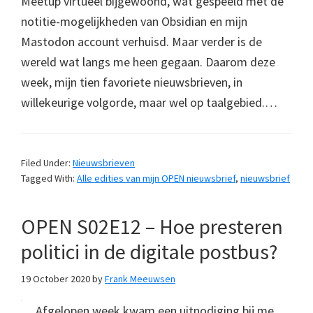
Meetup virtueel bijgewoond, wat gespeeld met de
notitie-mogelijkheden van Obsidian en mijn
Mastodon account verhuisd. Maar verder is de
wereld wat langs me heen gegaan. Daarom deze
week, mijn tien favoriete nieuwsbrieven, in
willekeurige volgorde, maar wel op taalgebied.…
Filed Under:
Nieuwsbrieven
Tagged With:
Alle edities van mijn OPEN nieuwsbrief
,
nieuwsbrief
OPEN S02E12 – Hoe presteren
politici in de digitale postbus?
19 October 2020
by
Frank Meeuwsen
Afgelopen week kwam een uitnodiging bij me