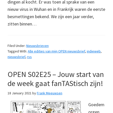
dingen al kocht. Er was toen al sprake van een
nieuw virus in Wuhan en in Frankrijk waren de eerste
besmettingen bekend. We zijn een jaar verder,
zitten binnen…
Filed Under:
Nieuwsbrieven
Tagged With:
Alle edities van mijn OPEN nieuwsbrief
,
indieweb
,
nieuwsbrief
,
rss
OPEN S02E25 – Jouw start van
de week gaat fanTAStisch zijn!
18 January 2021
by
Frank Meeuwsen
Goedem
orgen