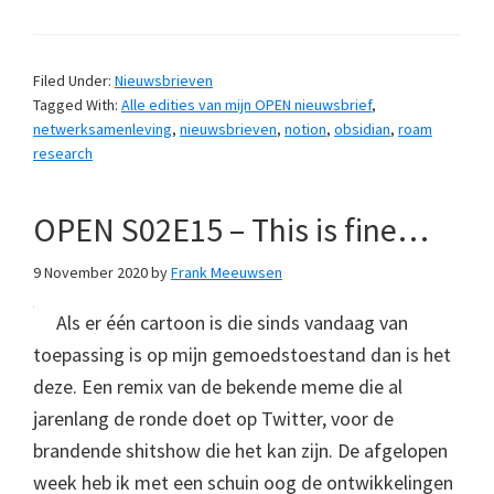
Filed Under:
Nieuwsbrieven
Tagged With:
Alle edities van mijn OPEN nieuwsbrief
,
netwerksamenleving
,
nieuwsbrieven
,
notion
,
obsidian
,
roam
research
OPEN S02E15 – This is fine…
9 November 2020
by
Frank Meeuwsen
Als er één cartoon is die sinds vandaag van
toepassing is op mijn gemoedstoestand dan is het
deze. Een remix van de bekende meme die al
jarenlang de ronde doet op Twitter, voor de
brandende shitshow die het kan zijn. De afgelopen
week heb ik met een schuin oog de ontwikkelingen