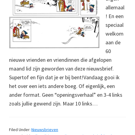
allemaal
! En een
speciaal
welkom
aan de
60
nieuwe vrienden en vriendinnen die afgelopen
maand lid zijn geworden van deze nieuwsbrief.
Supertof en fijn dat je er bij bent!Vandaag gooi ik
het over een iets andere boeg. Of eigenlijk, een
ander format. Geen “openingsverhaal” en 3-4 links
zoals jullie gewend zijn. Maar 10 links…
Filed Under:
Nieuwsbrieven