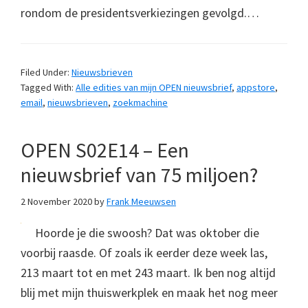
rondom de presidentsverkiezingen gevolgd.…
Filed Under:
Nieuwsbrieven
Tagged With:
Alle edities van mijn OPEN nieuwsbrief
,
appstore
,
email
,
nieuwsbrieven
,
zoekmachine
OPEN S02E14 – Een
nieuwsbrief van 75 miljoen?
2 November 2020
by
Frank Meeuwsen
Hoorde je die swoosh? Dat was oktober die
voorbij raasde. Of zoals ik eerder deze week las,
213 maart tot en met 243 maart. Ik ben nog altijd
blij met mijn thuiswerkplek en maak het nog meer