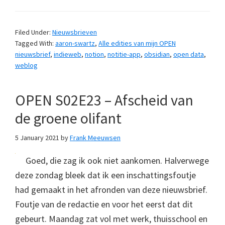
Filed Under:
Nieuwsbrieven
Tagged With:
aaron-swartz
,
Alle edities van mijn OPEN
nieuwsbrief
,
indieweb
,
notion
,
notitie-app
,
obsidian
,
open data
,
weblog
OPEN S02E23 – Afscheid van
de groene olifant
5 January 2021
by
Frank Meeuwsen
Goed, die zag ik ook niet aankomen. Halverwege
deze zondag bleek dat ik een inschattingsfoutje
had gemaakt in het afronden van deze nieuwsbrief.
Foutje van de redactie en voor het eerst dat dit
gebeurt. Maandag zat vol met werk, thuisschool en