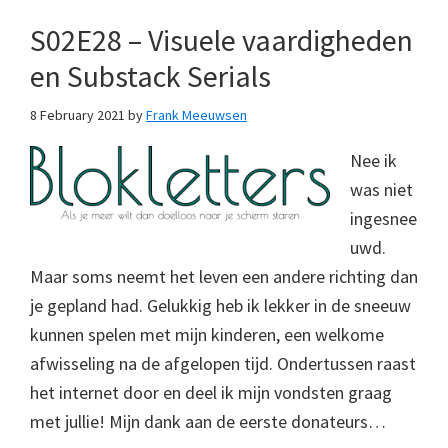
S02E28 – Visuele vaardigheden
en Substack Serials
8 February 2021
by
Frank Meeuwsen
Nee ik
was niet
ingesnee
uwd.
Maar soms neemt het leven een andere richting dan
je gepland had. Gelukkig heb ik lekker in de sneeuw
kunnen spelen met mijn kinderen, een welkome
afwisseling na de afgelopen tijd. Ondertussen raast
het internet door en deel ik mijn vondsten graag
met jullie! Mijn dank aan de eerste donateurs…