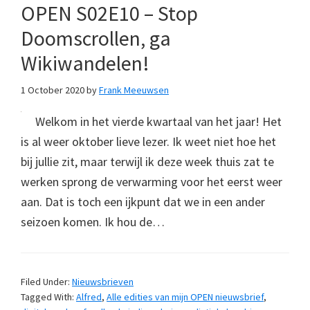
OPEN S02E10 – Stop
Doomscrollen, ga
Wikiwandelen!
1 October 2020
by
Frank Meeuwsen
Welkom in het vierde kwartaal van het jaar! Het
is al weer oktober lieve lezer. Ik weet niet hoe het
bij jullie zit, maar terwijl ik deze week thuis zat te
werken sprong de verwarming voor het eerst weer
aan. Dat is toch een ijkpunt dat we in een ander
seizoen komen. Ik hou de…
Filed Under:
Nieuwsbrieven
Tagged With:
Alfred
,
Alle edities van mijn OPEN nieuwsbrief
,