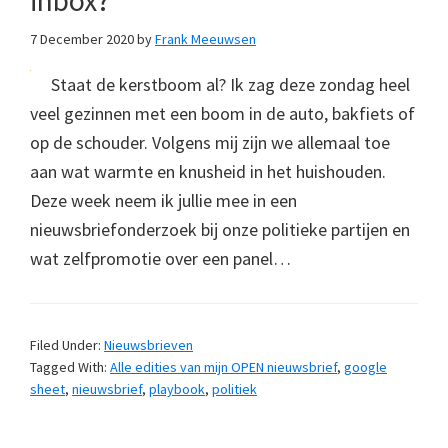
inbox?
7 December 2020
by
Frank Meeuwsen
Staat de kerstboom al? Ik zag deze zondag heel
veel gezinnen met een boom in de auto, bakfiets of
op de schouder. Volgens mij zijn we allemaal toe
aan wat warmte en knusheid in het huishouden.
Deze week neem ik jullie mee in een
nieuwsbriefonderzoek bij onze politieke partijen en
wat zelfpromotie over een panel…
Filed Under:
Nieuwsbrieven
Tagged With:
Alle edities van mijn OPEN nieuwsbrief
,
google
sheet
,
nieuwsbrief
,
playbook
,
politiek