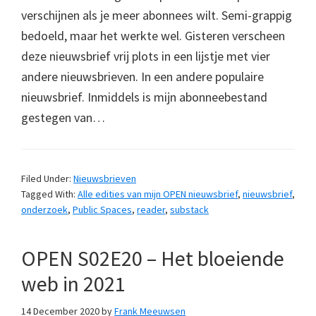
verschijnen als je meer abonnees wilt. Semi-grappig
bedoeld, maar het werkte wel. Gisteren verscheen
deze nieuwsbrief vrij plots in een lijstje met vier
andere nieuwsbrieven. In een andere populaire
nieuwsbrief. Inmiddels is mijn abonneebestand
gestegen van…
Filed Under:
Nieuwsbrieven
Tagged With:
Alle edities van mijn OPEN nieuwsbrief
,
nieuwsbrief
,
onderzoek
,
Public Spaces
,
reader
,
substack
OPEN S02E20 – Het bloeiende
web in 2021
14 December 2020
by
Frank Meeuwsen