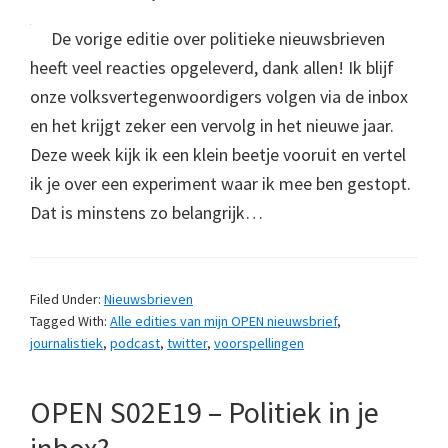
De vorige editie over politieke nieuwsbrieven
heeft veel reacties opgeleverd, dank allen! Ik blijf
onze volksvertegenwoordigers volgen via de inbox
en het krijgt zeker een vervolg in het nieuwe jaar.
Deze week kijk ik een klein beetje vooruit en vertel
ik je over een experiment waar ik mee ben gestopt.
Dat is minstens zo belangrijk…
Filed Under:
Nieuwsbrieven
Tagged With:
Alle edities van mijn OPEN nieuwsbrief
,
journalistiek
,
podcast
,
twitter
,
voorspellingen
OPEN S02E19 – Politiek in je