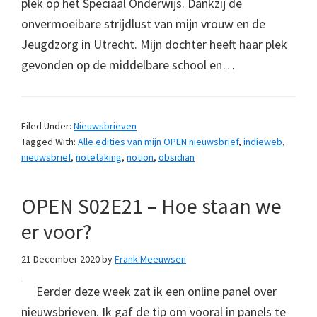
plek op het Speciaal Onderwijs. Dankzij de
onvermoeibare strijdlust van mijn vrouw en de
Jeugdzorg in Utrecht. Mijn dochter heeft haar plek
gevonden op de middelbare school en…
Filed Under:
Nieuwsbrieven
Tagged With:
Alle edities van mijn OPEN nieuwsbrief
,
indieweb
,
nieuwsbrief
,
notetaking
,
notion
,
obsidian
OPEN S02E21 – Hoe staan we
er voor?
21 December 2020
by
Frank Meeuwsen
Eerder deze week zat ik een online panel over
nieuwsbrieven. Ik gaf de tip om vooral in panels te