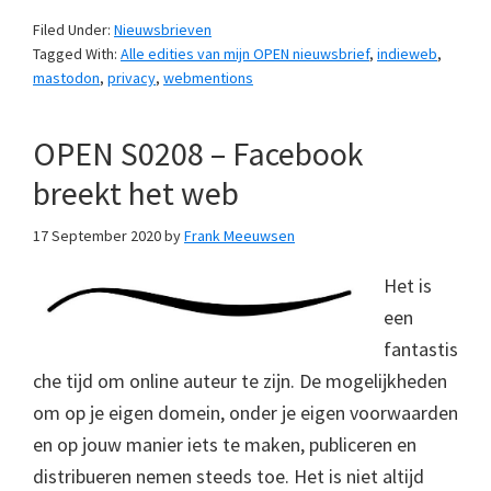
Filed Under:
Nieuwsbrieven
Tagged With:
Alle edities van mijn OPEN nieuwsbrief
,
indieweb
,
mastodon
,
privacy
,
webmentions
OPEN S0208 – Facebook
breekt het web
17 September 2020
by
Frank Meeuwsen
Het is
een
fantastis
che tijd om online auteur te zijn. De mogelijkheden
om op je eigen domein, onder je eigen voorwaarden
en op jouw manier iets te maken, publiceren en
distribueren nemen steeds toe. Het is niet altijd